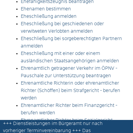
Ehefähigkeitszeugnis beantragen
Ehenamen bestimmen
Eheschließung anmelden
Eheschließung bei geschiedenen oder
verwitweten Verlobten anmelden
Eheschließung bei sorgeberechtigten Partnern
anmelden
Eheschließung mit einer oder einem
ausländischen Staatsangehörigen anmelden
Ehrenamtlich getragener Verkehr im ÖPNV -
Pauschale zur Unterstützung beantragen
Ehrenamtliche Richterin oder ehrenamtlicher
Richter (Schöffen) beim Strafgericht - berufen
werden
Ehrenamtlicher Richter beim Finanzgericht -
berufen werden
Ehrenamtlicher Richter beim Sozialgericht -
+++
Dienstleistungen im Bürgeramt nur nach
berufen werden
vorheriger Terminvereinbarung
+++ Das