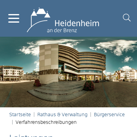
Startseite
Rathaus & Verwaltung
Bürgerservice
Verfahrensbeschreibungen