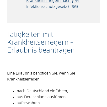
Krankheitserregern nach § 44
Infektionsschutzgesetz (IfSG)
Tätigkeiten mit
Krankheitserregern -
Erlaubnis beantragen
Eine Erlaubnis benötigen Sie, wenn Sie
Krankheitserreger
nach Deutschland einführen,
aus Deutschland ausführen,
aufbewahren,