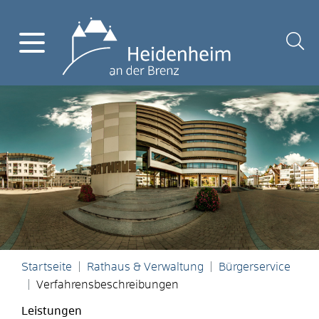
Startseite
Rathaus & Verwaltung
Bürgerservice
Verfahrensbeschreibungen
Leistungen