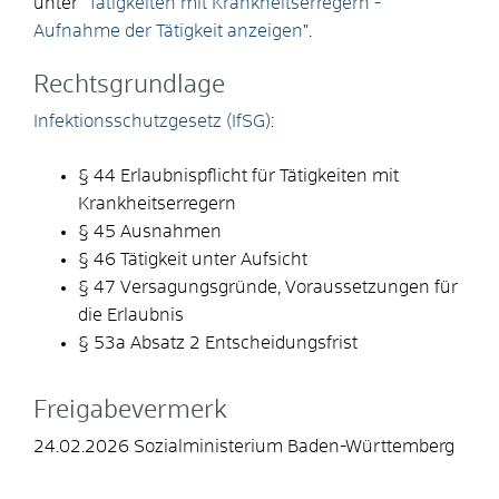
unter "
Tätigkeiten mit Krankheitserregern -
Aufnahme der Tätigkeit anzeigen
".
Rechtsgrundlage
Infektionsschutzgesetz (IfSG)
:
§ 44 Erlaubnispflicht für Tätigkeiten mit
Krankheitserregern
§ 45 Ausnahmen
§ 46 Tätigkeit unter Aufsicht
§ 47 Versagungsgründe, Voraussetzungen für
die Erlaubnis
§ 53a Absatz 2 Entscheidungsfrist
Freigabevermerk
24.02.2026 Sozialministerium Baden-Württemberg