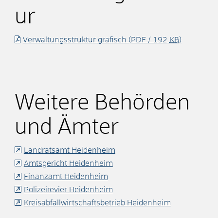
ur
Verwaltungsstruktur grafisch
(PDF / 192
KB
)
Weitere Behörden
und Ämter
Landratsamt Heidenheim
Amtsgericht Heidenheim
Finanzamt Heidenheim
Polizeirevier Heidenheim
Kreisabfallwirtschaftsbetrieb Heidenheim