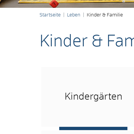
Startseite
Leben
Kinder & Familie
Kinder & Fam
Kindergärten
mehr …