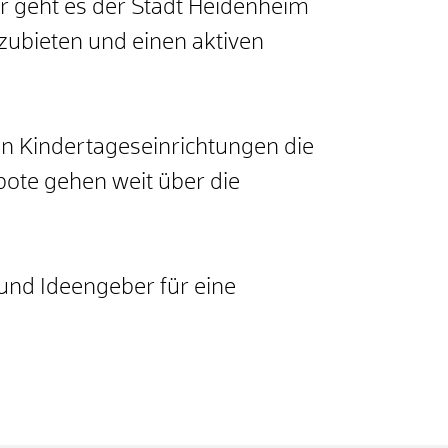
r geht es der Stadt Heidenheim
nzubieten und einen aktiven
n Kindertageseinrichtungen die
bote gehen weit über die
und Ideengeber für eine