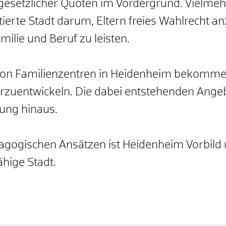
 gesetzlicher Quoten im Vordergrund. Vielmeh
ntierte Stadt darum, Eltern freies Wahlrecht a
milie und Beruf zu leisten.
g von Familienzentren in Heidenheim bekomme
iterzuentwickeln. Die dabei entstehenden Ange
uung hinaus.
dagogischen Ansätzen ist Heidenheim Vorbild 
hige Stadt.