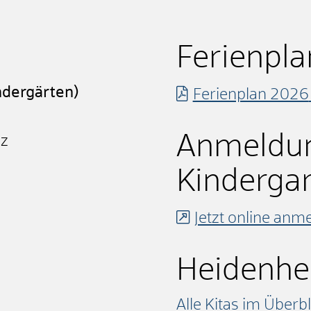
Ferienpla
ndergärten)
Ferienplan 2026
Anmeldu
nz
Kinderga
Jetzt online anm
Heidenhe
Alle Kitas im Überbl