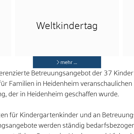
Weltkindertag
mehr …
ferenzierte Betreuungsangebot der 37 Kinder
für Familien in Heidenheim veranschaulichen
g, der in Heidenheim geschaffen wurde.
n für Kindergartenkinder und an Betreuungs
ungsangebote werden ständig bedarfsbezogen 