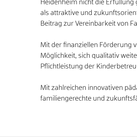
Heidenheim nicht die Erfüllung
als attraktive und zukunftsorie
Beitrag zur Vereinbarkeit von Fa
Mit der finanziellen Förderun
Möglichkeit, sich qualitativ we
Pflichtleistung der Kinderbetre
Mit zahlreichen innovativen pä
familiengerechte und zukunftsfä