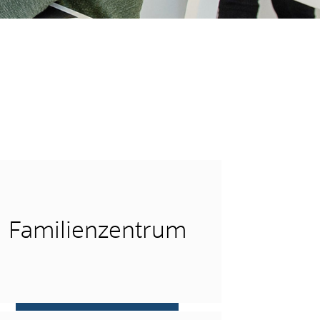
Familienzentrum
mehr …