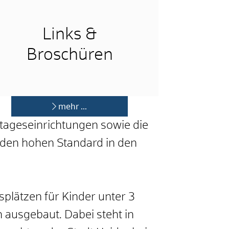
Links &
Broschüren
mehr …
tageseinrichtungen sowie die
 den hohen Standard in den
plätzen für Kinder unter 3
ausgebaut. Dabei steht in