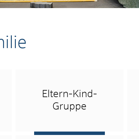
ilie
Eltern-Kind-
Gruppe
mehr …