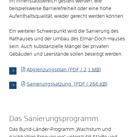
im Innenstadtbereich gestellt werden, wie
beispielsweise Barrierefreiheit oder eine hohe
Aufenthaltsqualität, wieder gerecht werden können.
Ein weiterer Schwerpunkt wird die Sanierung des
Rathauses und der Umbau des Elmar-Doch-Hauses
sein. Auch substanzielle Mängel bei privaten
Gebäuden und Leerstände sollen beseitigt werden.
Abgrenzungsplan
(PDF / 2,1
MB
)
Sanierungssatzung
(PDF / 266
KB
)
Das Sanierungsprogramm
Das Bund-Länder-Programm „Wachstum und
nachhaltige Erneuerung“ unterstützt Städte und