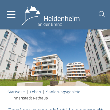
Startseite
Leben
Sanierungsgebiete
Innenstadt Rathaus