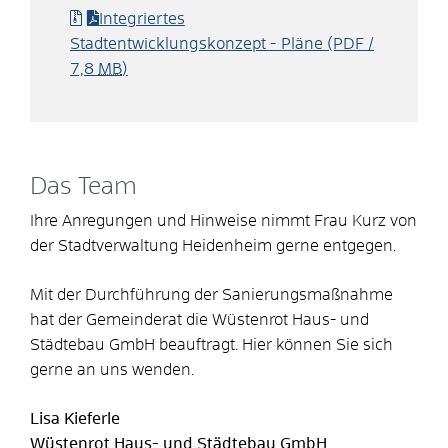
Integriertes
Stadtentwicklungskonzept - Pläne
(PDF /
7,8
MB
)
Das Team
Ihre Anregungen und Hinweise nimmt Frau Kurz von
der Stadtverwaltung Heidenheim gerne entgegen.
Mit der Durchführung der Sanierungsmaßnahme
hat der Gemeinderat die Wüstenrot Haus- und
Städtebau GmbH beauftragt. Hier können Sie sich
gerne an uns wenden.
Lisa
Kieferle
Wüstenrot Haus- und Städtebau GmbH