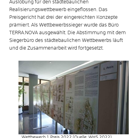
Auslobung für den städtebaulichen
Realisierungswettbewerb eingeflossen. Das
Preisgericht hat drei der eingereichten Konzepte
prämiert. Als Wettbewerbssieger wurde das Büro
TERRA.NOVA ausgewählt. Die Abstimmung mit dem
Siegerbüro des städtebaulichen Wettbewerbs läuft
und die Zusammenarbeit wird fortgesetzt.
Wettbewerb 1.Preis 2022 (Quelle: WHS 2022)