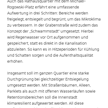
Auch das Rathausquartier mit dem Michael-
Rogowski-Platz erfährt eine umfassende
Aufwertung in drei Schritten: Bereiche werden
freigelegt, entsiegelt und begrünt, um das Mikroklima
zu verbessern. In der Grabenstraße wird zudem das
Konzept der „Schwammstadt“ umgesetzt. Hierbei
wird Regenwasser vor Ort aufgenommen und
gespeichert, statt es direkt in die Kanalisation
abzuleiten. So kann es in Hitzeperioden für Kühlung
und Schatten sorgen und die Aufenthaltsqualität
erhöhen.
Insgesamt soll im ganzen Quartier eine starke
Durchgrünung bei gleichzeitiger Entsiegelung
umgesetzt werden. Mit Straßenbäumen, Alleen,
Parklets als auch mit offenen Wasserläufen sowie
Retentionsbereichen soll die Innenstadt
klimaresilient aufgewertet werden. All diese