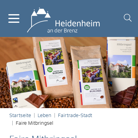
Startseite
Leben
Fairtrade-Stadt
Faire Mitbringsel