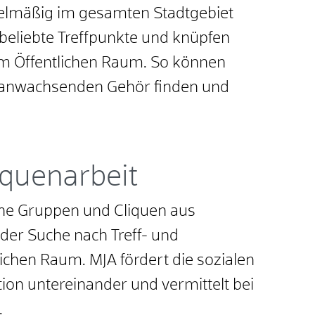
gelmäßig im gesamten Stadtgebiet
beliebte Treffpunkte und knüpfen
m Öffentlichen Raum. So können
ranwachsenden Gehör finden und
.
quenarbeit
iche Gruppen und Cliquen aus
 der Suche nach Treff- und
ichen Raum. MJA fördert die sozialen
n untereinander und vermittelt bei
en.