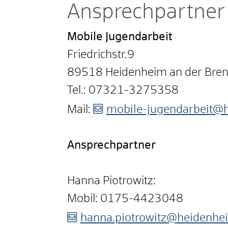
Ansprechpartner
Mobile Jugendarbeit
Friedrichstr.9
89518 Heidenheim an der Bre
Tel.: 07321-3275358
Mail:
mobile-jugendarbeit@
Ansprechpartner
Hanna Piotrowitz:
Mobil: 0175-4423048
hanna.piotrowitz@heidenhe