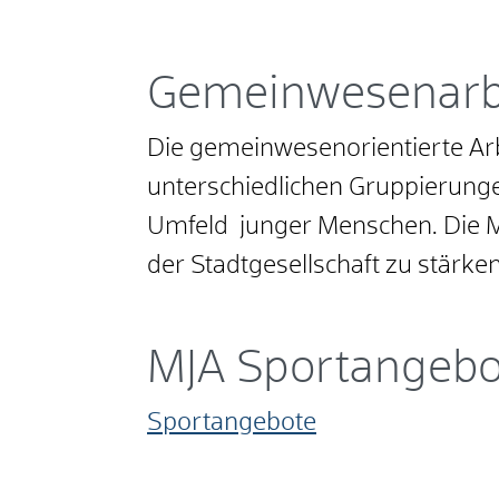
Gemeinwesenarb
Die gemeinwesenorientierte Arb
unterschiedlichen Gruppierunge
Umfeld junger Menschen. Die MJ
der Stadtgesellschaft zu stärke
MJA Sportangebo
Sportangebote