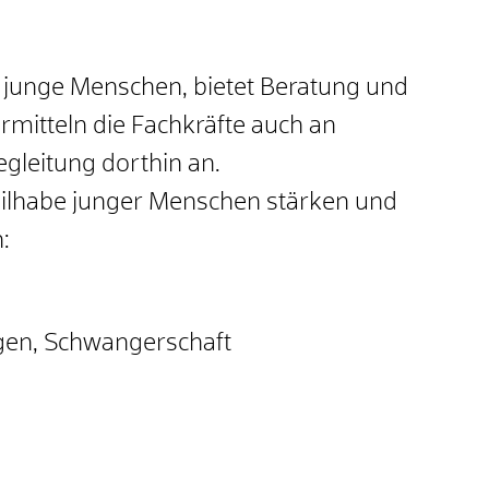
r junge Menschen, bietet Beratung und
rmitteln die Fachkräfte auch an
Begleitung dorthin an.
Teilhabe junger Menschen stärken und
n:
gen, Schwangerschaft