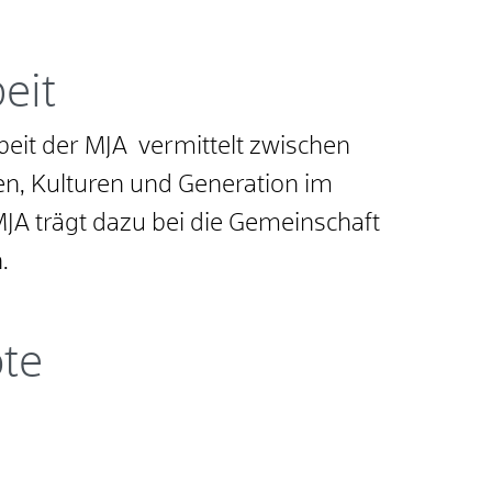
eit
eit der MJA vermittelt zwischen
n, Kulturen und Generation im
A trägt dazu bei die Gemeinschaft
n.
te