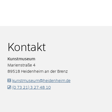
Kontakt
Kunstmuseum
Marienstraße 4
89518
Heidenheim an der Brenz
kunstmuseum@heidenheim.de
(0
73
21) 3
27
48
10