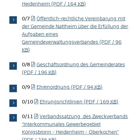
Heidenheim
(PDF / 164
KB
)
0/7
Öffentlich-rechtliche Vereinbarung mit
der Gemeinde Nattheim über die Erfüllung der
Aufgaben eines
Gemeindeverwaltungsverbandes
(PDF / 96
KB
)
0/8
Geschäftsordnung des Gemeinderates
(PDF / 196
KB
)
0/9
Ehrenordnung
(PDF / 94
KB
)
0/10
Ehrungsrichtlinien
(PDF / 169
KB
)
0/11
Verbandssatzung des Zweckverbands
"Interkommunales Gewerbegebiet
Königsbronn - Heidenheim - Oberkochen"
(PDF / 236
KB
)