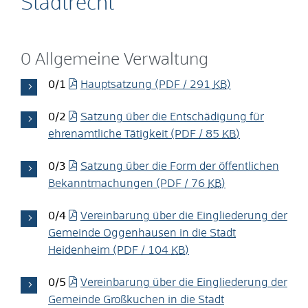
Stadtrecht
0 Allgemeine Verwaltung
0/1
Hauptsatzung
(PDF / 291
KB
)
0/2
Satzung über die Entschädigung für
ehrenamtliche Tätigkeit
(PDF / 85
KB
)
0/3
Satzung über die Form der öffentlichen
Bekanntmachungen
(PDF / 76
KB
)
0/4
Vereinbarung über die Eingliederung der
Gemeinde Oggenhausen in die Stadt
Heidenheim
(PDF / 104
KB
)
0/5
Vereinbarung über die Eingliederung der
Gemeinde Großkuchen in die Stadt