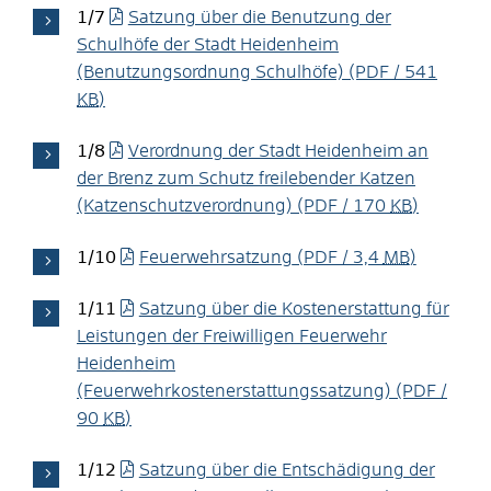
1/7
Satzung über die Benutzung der
Schulhöfe der Stadt Heidenheim
(Benutzungsordnung Schulhöfe)
(PDF / 541
KB
)
1/8
Verordnung der Stadt Heidenheim an
der Brenz zum Schutz freilebender Katzen
(Katzenschutzverordnung)
(PDF / 170
KB
)
1/10
Feuerwehrsatzung
(PDF / 3,4
MB
)
1/11
Satzung über die Kostenerstattung für
Leistungen der Freiwilligen Feuerwehr
Heidenheim
(Feuerwehrkostenerstattungssatzung)
(PDF /
90
KB
)
1/12
Satzung über die Entschädigung der