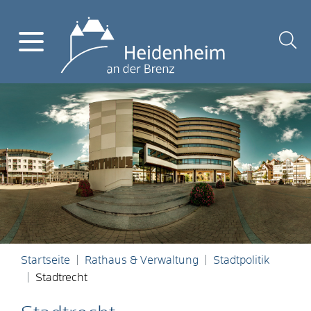
Startseite
Rathaus & Verwaltung
Stadtpolitik
Stadtrecht