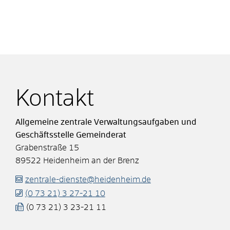
Kontakt
Allgemeine zentrale Verwaltungsaufgaben und
Geschäftsstelle Gemeinderat
Grabenstraße 15
89522
Heidenheim an der Brenz
zentrale-dienste@heidenheim.de
(0
73
21) 3
27-21
10
(0
73
21) 3
23-21
11