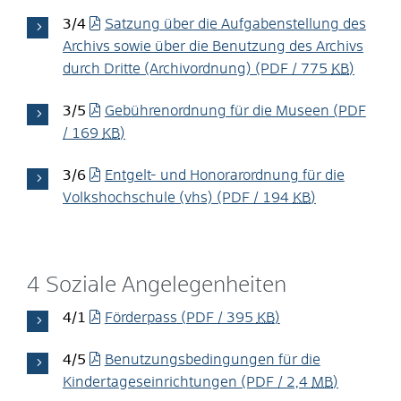
3/4
Satzung über die Aufgabenstellung des
Archivs sowie über die Benutzung des Archivs
durch Dritte (Archivordnung)
(PDF / 775
KB
)
3/5
Gebührenordnung für die Museen
(PDF
/ 169
KB
)
3/6
Entgelt- und Honorarordnung für die
Volkshochschule (vhs)
(PDF / 194
KB
)
4 Soziale Angelegenheiten
4/1
Förderpass
(PDF / 395
KB
)
4/5
Benutzungsbedingungen für die
Kindertageseinrichtungen
(PDF / 2,4
MB
)