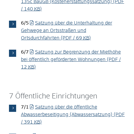
135c BauGB (Kostenerstattungssatzung)
(PDF
/ 140
KB
)
6/5
Satzung über die Unterhaltung der
Gehwege an Ortsstraßen und
Ortsdurchfahrten
(PDF / 69
KB
)
6/7
Satzung zur Begrenzung der Miethöhe
bei öffentlich geförderten Wohnungen
(PDF /
12
KB
)
7 Öffentliche Einrichtungen
7/1
Satzung über die öffentliche
Abwasserbeseitigung (Abwassersatzung)
(PDF
/ 391
KB
)