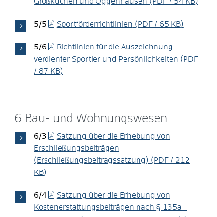
Großkuchen und Oggenhausen
(PDF / 54
KB
)
5/5
Sportförderrichtlinien
(PDF / 65
KB
)
5/6
Richtlinien für die Auszeichnung
verdienter Sportler und Persönlichkeiten
(PDF
/ 87
KB
)
6 Bau- und Wohnungswesen
6/3
Satzung über die Erhebung von
Erschließungsbeiträgen
(Erschließungsbeitragssatzung)
(PDF / 212
KB
)
6/4
Satzung über die Erhebung von
Kostenerstattungsbeiträgen nach § 135a -