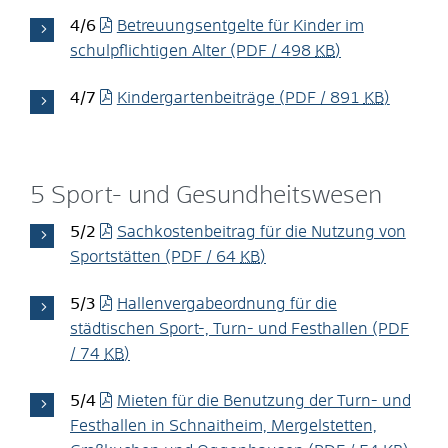
4/6
Betreuungsentgelte für Kinder im
schulpflichtigen Alter
(PDF / 498
KB
)
4/7
Kindergartenbeiträge
(PDF / 891
KB
)
5 Sport- und Gesundheitswesen
5/2
Sachkostenbeitrag für die Nutzung von
Sportstätten
(PDF / 64
KB
)
5/3
Hallenvergabeordnung für die
städtischen Sport-, Turn- und Festhallen
(PDF
/ 74
KB
)
5/4
Mieten für die Benutzung der Turn- und
Festhallen in Schnaitheim, Mergelstetten,