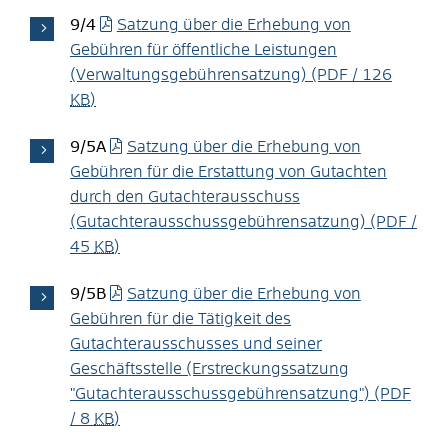
9/4
Satzung über die Erhebung von
Gebühren für öffentliche Leistungen
(Verwaltungsgebührensatzung)
(PDF / 126
KB
)
9/5A
Satzung über die Erhebung von
Gebühren für die Erstattung von Gutachten
durch den Gutachterausschuss
(Gutachterausschussgebührensatzung)
(PDF /
45
KB
)
9/5B
Satzung über die Erhebung von
Gebühren für die Tätigkeit des
Gutachterausschusses und seiner
Geschäftsstelle (Erstreckungssatzung
"Gutachterausschussgebührensatzung")
(PDF
/ 8
KB
)