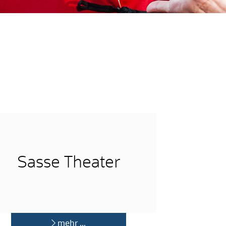
Sasse Theater
mehr …