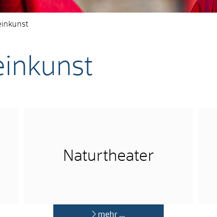
einkunst
einkunst
Naturtheater
mehr …