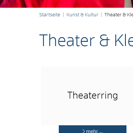
Startseite
Kunst & Kultur
Theater & Kl
Theater & Kl
Theaterring
mehr …