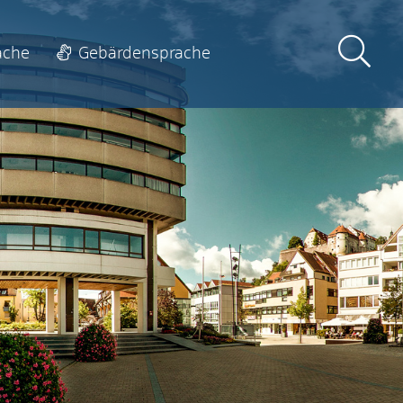
ache
Gebärdensprache