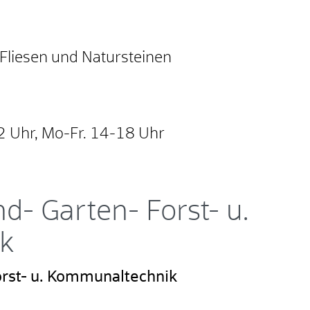
Fliesen und Natursteinen
2 Uhr, Mo-Fr. 14-18 Uhr
d- Garten- Forst- u.
k
orst- u. Kommunaltechnik