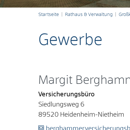
Startseite
Rathaus & Verwaltung
Groß
Gewerbe
Margit Bergha
Versicherungsbüro
Siedlungsweg 6
89520
Heidenheim-Nietheim
berghammer.versicherungsb