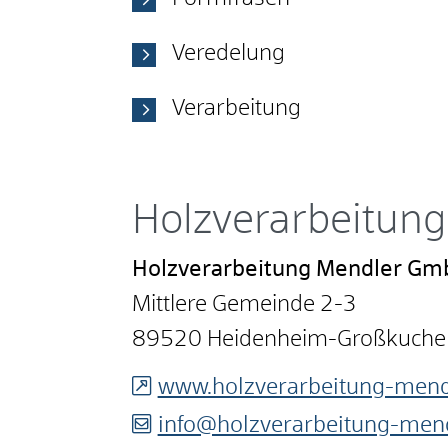
Veredelung
Verarbeitung
Holzverarbeitun
Holzverarbeitung Mendler G
Mittlere Gemeinde 2-3
89520
Heidenheim-Großkuche
www.holzverarbeitung-mend
info@holzverarbeitung-mend