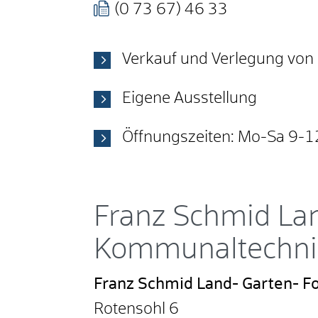
(0
73
67) 46
33
Verkauf und Verlegung von 
Eigene Ausstellung
Öffnungszeiten: Mo-Sa 9-1
Franz Schmid Lan
Kommunaltechni
Franz Schmid Land- Garten- F
Rotensohl 6