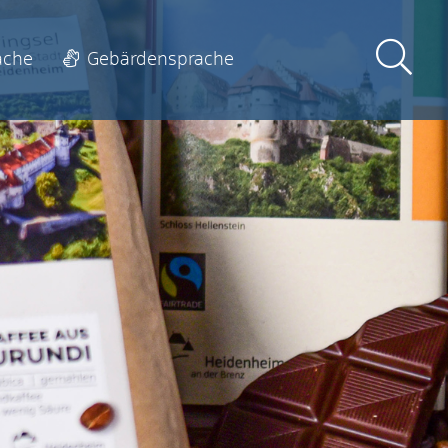
ache
Gebärdensprache