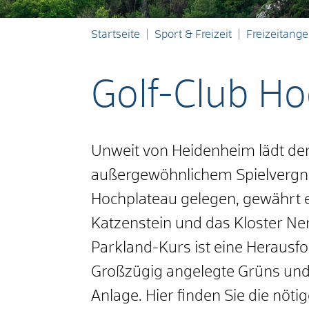
Startseite
Sport & Freizeit
Freizeitang
Golf-Club Ho
Unweit von Heidenheim lädt der
außergewöhnlichem Spielvergnüg
Hochplateau gelegen, gewährt e
Katzenstein und das Kloster Ne
Parkland-Kurs ist eine Herausfo
Großzügig angelegte Grüns und 
Anlage. Hier finden Sie die nöt