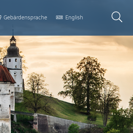
Gebärdensprache
English