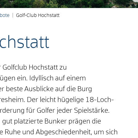
ebote
Golf-Club Hochstatt
chstatt
 Golfclub Hochstatt zu
en ein. Idyllisch auf einem
r beste Ausblicke auf die Burg
resheim. Der leicht hügelige 18-Loch-
rderung für Golfer jeder Spielstärke.
gut platzierte Bunker prägen die
ige Ruhe und Abgeschiedenheit, um sich