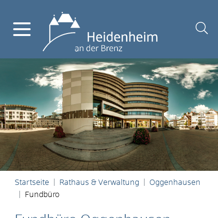
Startseite
Rathaus & Verwaltung
Oggenhausen
Fundbüro