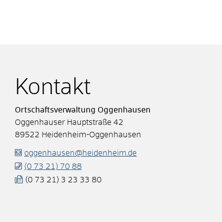
Kontakt
Ortschaftsverwaltung Oggenhausen
Oggenhauser Hauptstraße 42
89522
Heidenheim-Oggenhausen
oggenhausen@heidenheim.de
(0
73
21) 70
88
(0
73
21) 3
23
33
80