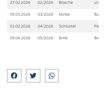
27.02.2026
02/2026
Brosche
unbek
05.03.2026
03/2026
Mütze
Bushal
02.02.2026
04/2026
Schlüssel
Parkpl
09.04.2026
05/2026
Brille
Brunne