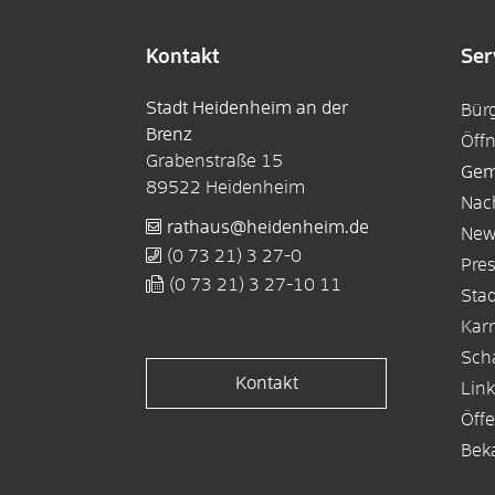
Kontakt
Ser
Stadt Heidenheim an der
Bür
Brenz
Öff
Grabenstraße 15
Gem
89522
Heidenheim
Nac
rathaus@heidenheim.de
New
(0
73
21) 3
27-0
Pre
(0
73
21) 3
27-10
11
Sta
Karr
Sch
Kontakt
Lin
Öffe
Bek