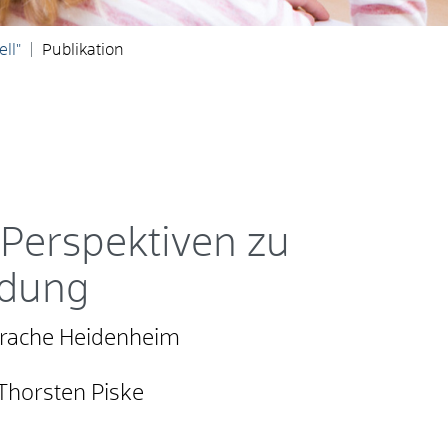
ll"
Publikation
 Perspektiven zu
ldung
prache Heidenheim
 Thorsten Piske