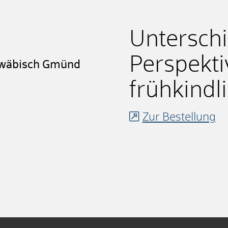
Unterschi
Perspekti
hwäbisch Gmünd
frühkindl
Zur Bestellung