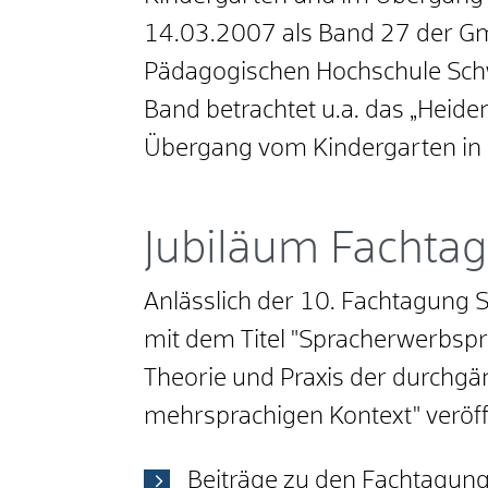
14.03.2007 als Band 27 der G
Pädagogischen Hochschule Schw
Band betrachtet u.a. das „Heid
Übergang vom Kindergarten in 
Jubiläum Fachta
Anlässlich der 10. Fachtagung
mit dem Titel "Spracherwerbspr
Theorie und Praxis der durchgä
mehrsprachigen Kontext" veröffe
Beiträge zu den Fachtagun