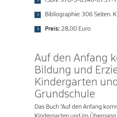
ISBN: 978-3-8340-0737-
Bibliographie: 306 Seiten. K
Preis:
28,00 Euro
Auf den Anfang 
Bildung und Erz
Kindergarten un
Grundschule
Das Buch "Auf den Anfang komm
Kindergarten und im Übergang