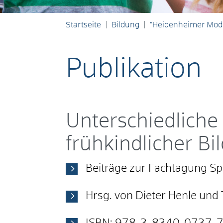
Startseite
Bildung
"Heidenheimer Mode
Publikation
Unterschiedliche
frühkindlicher Bi
Beiträge zur Fachtagung S
Hrsg. von Dieter Henle und