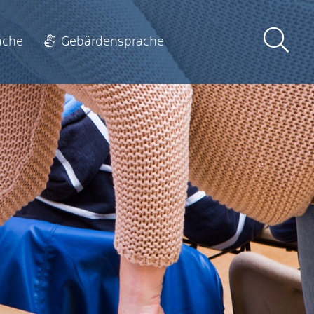
ache
Gebärdensprache