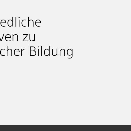
edliche
ven zu
icher Bildung