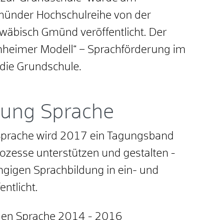
münder Hochschulreihe von der
äbisch Gmünd veröffentlicht. Der
enheimer Modell“ – Sprachförderung im
die Grundschule.
gung Sprache
 Sprache wird 2017 ein Tagungsband
ozesse unterstützen und gestalten -
ngigen Sprachbildung in ein- und
ntlicht.
gen Sprache 2014 - 2016