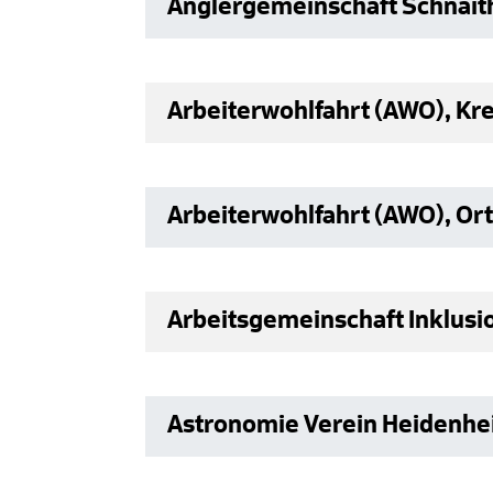
Anglergemeinschaft Schnait
Arbeiterwohlfahrt (AWO), Kr
Arbeiterwohlfahrt (AWO), Ort
Arbeitsgemeinschaft Inklus
Astronomie Verein Heidenh