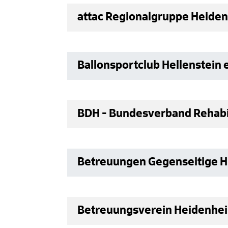
attac Regionalgruppe Heide
Ballonsportclub Hellenstein e
BDH - Bundesverband Rehabi
Betreuungen Gegenseitige Hi
Betreuungsverein Heidenheim