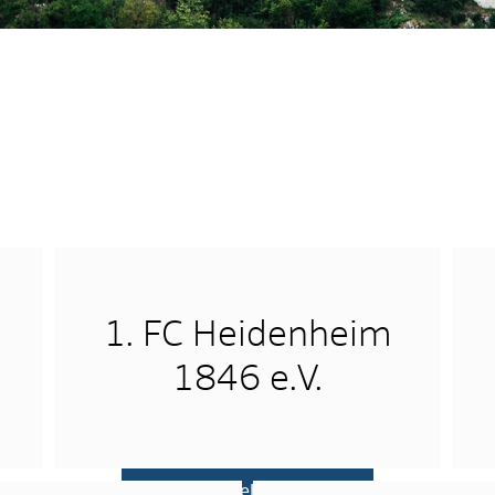
1. FC Heidenheim
1846 e.V.
mehr …