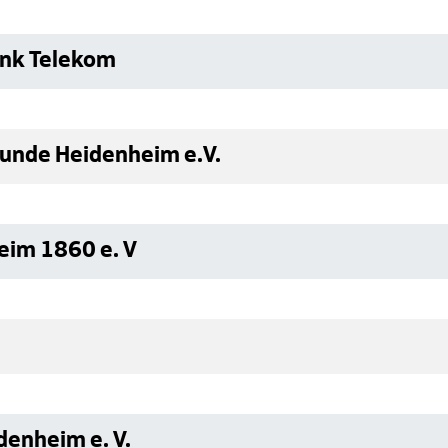
ank Telekom
eunde Heidenheim e.V.
eim 1860 e. V
enheim e. V.