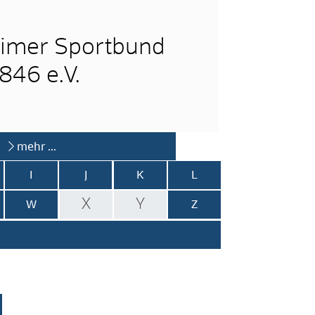
imer Sportbund
846 e.V.
mehr …
I
J
K
L
X
Y
W
Z