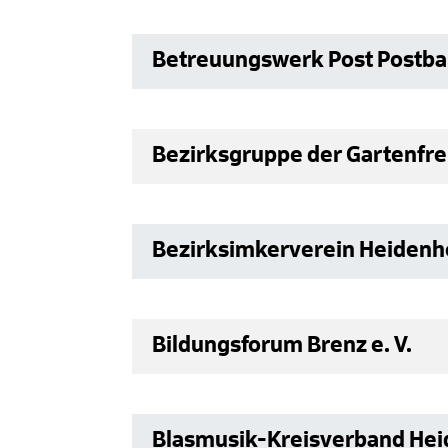
Betreuungswerk Post Postb
Bezirksgruppe der Gartenfr
Bezirksimkerverein Heidenh
Bildungsforum Brenz e. V.
Blasmusik-Kreisverband Heid