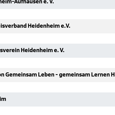
heim-Aufhausen e. V.
eisverband Heidenheim e.V.
sverein Heidenheim e. V.
ion Gemeinsam Leben - gemeinsam Lernen He
eim