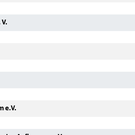
 V.
 e.V.