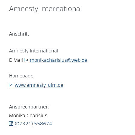
Amnesty International
Anschrift
Amnesty International
E-Mail
monikacharisius@web.de
Homepage:
www.amnesty-ulm.de
Ansprechpartner:
Monika
Charisius
(0
73
21) 55
86
74