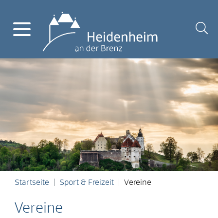
Startseite
Sport & Freizeit
Vereine
Vereine