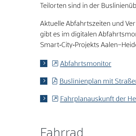
Teilorten sind in der Buslinienü
Aktuelle Abfahrtszeiten und Ve
gibt es im digitalen Abfahrtsmo
Smart‑City‑Projekts Aalen–Hei
Abfahrtsmonitor
Buslinienplan mit Straße
Fahrplanauskunft der He
Fahrrad