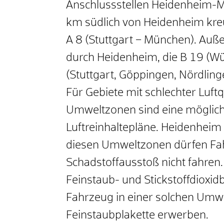
Anschlussstellen Heidenheim-M
km südlich von Heidenheim kreu
A 8 (Stuttgart – München). Au
durch Heidenheim, die B 19 (Wü
(Stuttgart, Göppingen, Nördling
Für Gebiete mit schlechter Luftqu
Umweltzonen sind eine möglic
Luftreinhaltepläne. Heidenheim 
diesen Umweltzonen dürfen F
Schadstoffausstoß nicht fahren
Feinstaub- und Stickstoffdioxid
Fahrzeug in einer solchen Umwe
Feinstaubplakette erwerben.