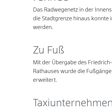
Das Radwegenetz in der Innenst
die Stadtgrenze hinaus konnte i
werden.
Zu Fuß
Mit der Übergabe des Friedrich-
Rathauses wurde die Fußgänger
erweitert.
Taxiunternehme