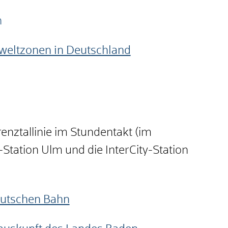
n
eltzonen in Deutschland
renztallinie im Stundentakt (im
-Station Ulm und die InterCity-Station
eutschen Bahn