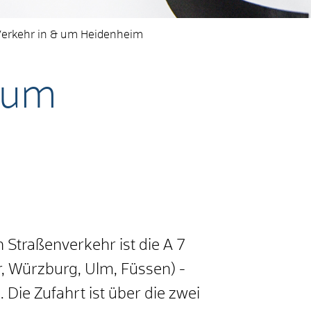
Verkehr in & um Heidenheim
& um
 Straßenverkehr ist die A 7
, Würzburg, Ulm, Füssen) -
Die Zufahrt ist über die zwei