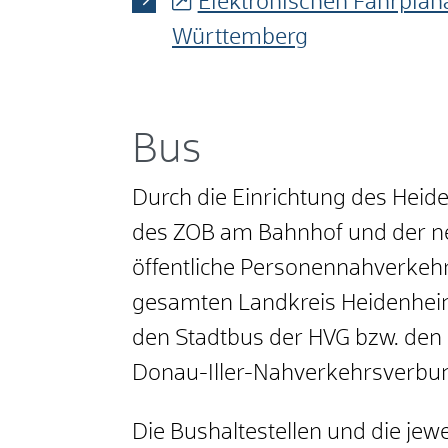
Elektronischen Fahrplan
Württemberg
Bus
Durch die Einrichtung des Heid
des ZOB am Bahnhof und der ne
öffentliche Personennahverkehr 
gesamten Landkreis Heidenheim 
den Stadtbus der HVG bzw. den 
Donau-Iller-Nahverkehrsverbund
Die Bushaltestellen und die jew