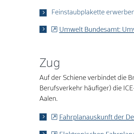
Feinstaubplakette erwerbe
Umwelt Bundesamt: Umw
Zug
Auf der Schiene verbindet die B
Berufsverkehr häufiger) die ICE
Aalen.
Fahrplanauskunft der D