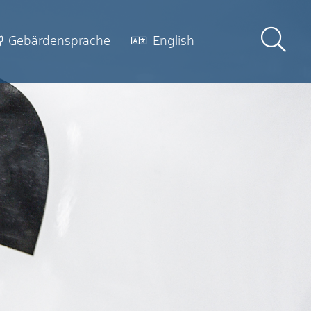
Gebärdensprache
English