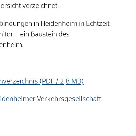
bersicht verzeichnet.
rbindungen in Heidenheim in Echtzeit
nitor – ein Baustein des
denheim.
nverzeichnis
(PDF / 2,8
MB
)
idenheimer Verkehrsgesellschaft