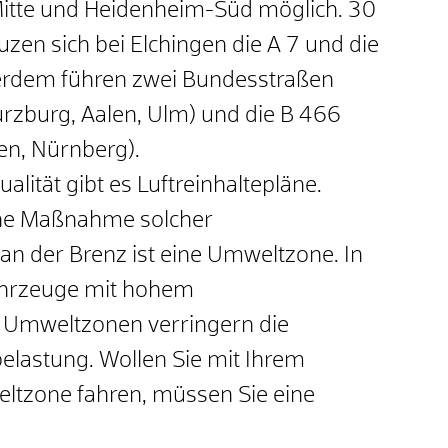
itte und Heidenheim-Süd möglich. 30
zen sich bei Elchingen die A 7 und die
ßerdem führen zwei Bundesstraßen
rzburg, Aalen, Ulm) und die B 466
en, Nürnberg).
alität gibt es Luftreinhaltepläne.
he Maßnahme solcher
an der Brenz ist eine Umweltzone. In
ahrzeuge mit hohem
. Umweltzonen verringern die
belastung. Wollen Sie mit Ihrem
ltzone fahren, müssen Sie eine