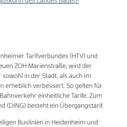
auskunft des Landes Baden-
enheimer Tarifverbundes (HTV) und
uen ZOH Marienstraße, wird der
sowohl in der Stadt, als auch im
erheblich verbessert. So gelten für
Bahnverkehr einheitliche Tarife. Zum
 (DING) besteht ein Übergangstarif.
eiligen Buslinien in Heidenheim und