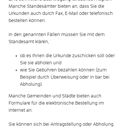
Manche Standesämter bieten an, dass Sie die
Urkunden auch durch Fax, E-Mail oder telefonisch
bestellen können.
In den genannten Fällen müssen Sie mit dem
Standesamt klären,
ob es Ihnen die Urkunde zuschicken soll oder
Sie sie abholen und
wie Sie Gebühren bezahlen können (zum
Beispiel durch Überweisung oder in bar bei
Abholung).
Manche Gemeinden und Städte bieten auch
Formulare für die elektronische Bestellung im
Internet an.
Sie können sich bei Antragstellung oder Abholung