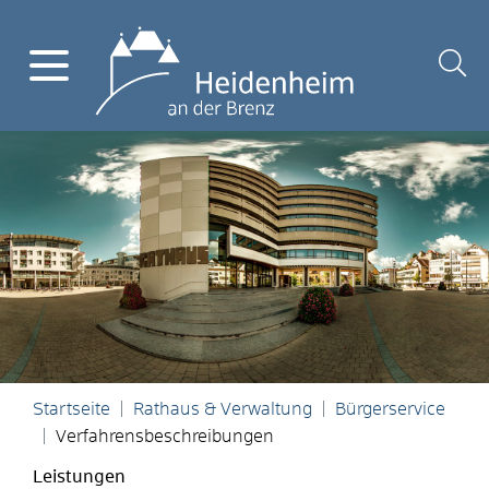
Startseite
Rathaus & Verwaltung
Bürgerservice
Verfahrensbeschreibungen
Leistungen