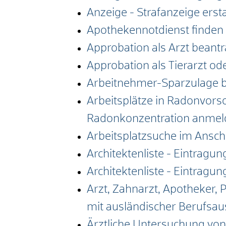
Anzeige - Strafanzeige erst
Apothekennotdienst finden
Approbation als Arzt beant
Approbation als Tierarzt od
Arbeitnehmer-Sparzulage 
Arbeitsplätze in Radonvors
Radonkonzentration anmel
Arbeitsplatzsuche im Ansch
Architektenliste - Eintragu
Architektenliste - Eintragu
Arzt, Zahnarzt, Apotheker,
mit ausländischer Berufsau
Ärztliche Untersuchung vo