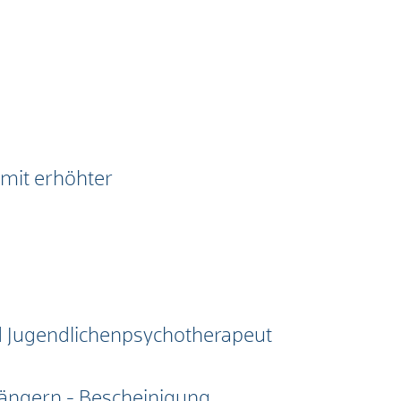
 mit erhöhter
nd Jugendlichenpsychotherapeut
fängern - Bescheinigung