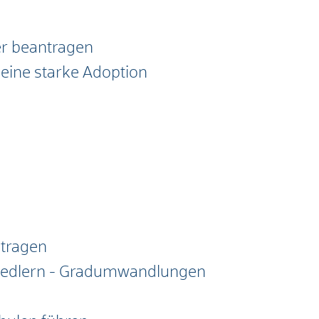
er beantragen
eine starke Adoption
ntragen
siedlern - Gradumwandlungen