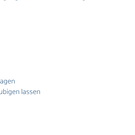
ragen
aubigen lassen