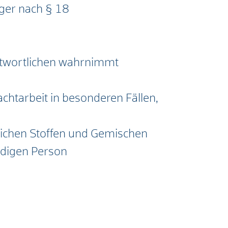
ger nach § 18
antwortlichen wahrnimmt
htarbeit in besonderen Fällen,
rlichen Stoffen und Gemischen
digen Person