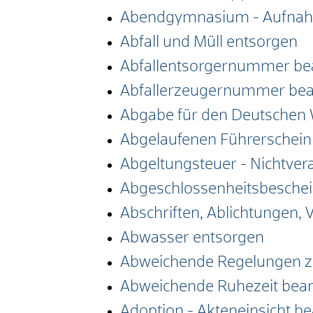
Abendgymnasium - Aufnah
Abfall und Müll entsorgen
Abfallentsorgernummer be
Abfallerzeugernummer bea
Abgabe für den Deutschen 
Abgelaufenen Führerschein 
Abgeltungsteuer - Nichtve
Abgeschlossenheitsbeschei
Abschriften, Ablichtungen, 
Abwasser entsorgen
Abweichende Regelungen z
Abweichende Ruhezeit bea
Adoption - Akteneinsicht b