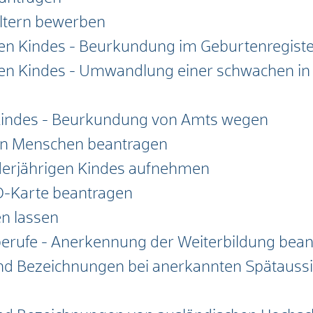
eltern bewerben
hen Kindes - Beurkundung im Geburtenregist
en Kindes - Umwandlung einer schwachen in 
Kindes - Beurkundung von Amts wegen
en Menschen beantragen
derjährigen Kindes aufnehmen
D-Karte beantragen
en lassen
rufe - Anerkennung der Weiterbildung bea
und Bezeichnungen bei anerkannten Spätaus