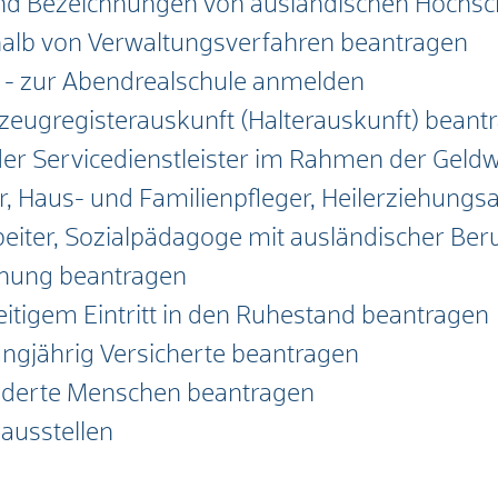
und Bezeichnungen von ausländischen Hochsc
halb von Verwaltungsverfahren beantragen
 - zur Abendrealschule anmelden
rzeugregisterauskunft (Halterauskunft) beant
oder Servicedienstleister im Rahmen der Geldw
er, Haus- und Familienpfleger, Heilerziehungs
beiter, Sozialpädagoge mit ausländischer Ber
hnung beantragen
zeitigem Eintritt in den Ruhestand beantragen
angjährig Versicherte beantragen
inderte Menschen beantragen
ausstellen