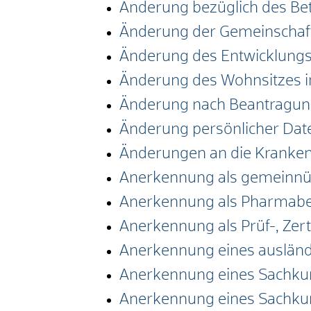
Änderung bezüglich des Bet
Änderung der Gemeinschaft
Änderung des Entwicklung
Änderung des Wohnsitzes i
Änderung nach Beantragung
Änderung persönlicher Date
Änderungen an die Kranke
Anerkennung als gemeinnüt
Anerkennung als Pharmabe
Anerkennung als Prüf-, Zer
Anerkennung eines ausländ
Anerkennung eines Sachkun
Anerkennung eines Sachkun