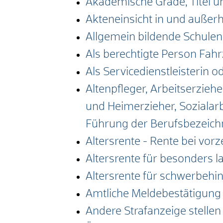
Akademische Grade, Titel 
Akteneinsicht in und außer
Allgemein bildende Schulen
Als berechtigte Person Fah
Als Servicedienstleisterin 
Altenpfleger, Arbeitserzieh
und Heimerzieher, Sozialar
Führung der Berufsbezeic
Altersrente - Rente bei vor
Altersrente für besonders l
Altersrente für schwerbeh
Amtliche Meldebestätigung 
Andere Strafanzeige stellen