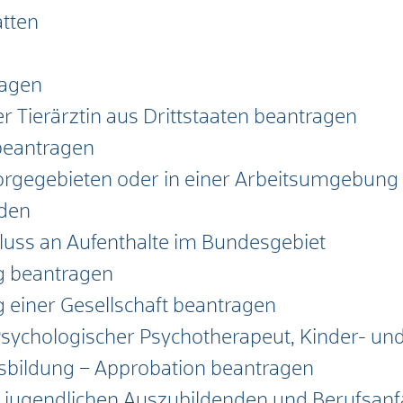
atten
ragen
er Tierärztin aus Drittstaaten beantragen
beantragen
orgegebieten oder in einer Arbeitsumgebung
den
luss an Aufenthalte im Bundesgebiet
ng beantragen
ng einer Gesellschaft beantragen
 Psychologischer Psychotherapeut, Kinder- u
sbildung – Approbation beantragen
n jugendlichen Auszubildenden und Berufsan