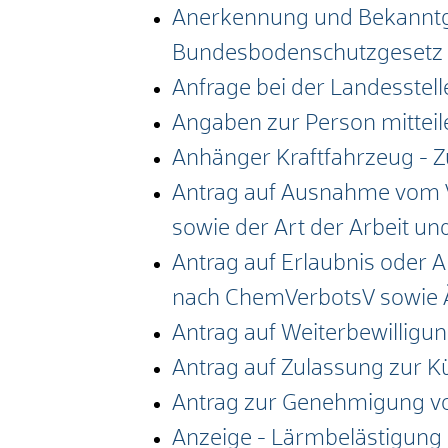
Anerkennung und Bekanntga
Bundesbodenschutzgesetz
Anfrage bei der Landesstell
Angaben zur Person mitteil
Anhänger Kraftfahrzeug - 
Antrag auf Ausnahme vom Ve
sowie der Art der Arbeit u
Antrag auf Erlaubnis oder 
nach ChemVerbotsV sowie 
Antrag auf Weiterbewilligun
Antrag auf Zulassung zur 
Antrag zur Genehmigung v
Anzeige - Lärmbelästigung