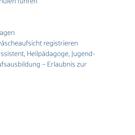
hulen führen
ragen
äscheaufsicht registrieren
assistent, Heilpädagoge, Jugend-
ufsausbildung – Erlaubnis zur