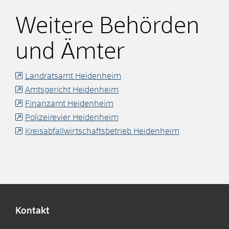
Weitere Behörden
und Ämter
Landratsamt Heidenheim
Amtsgericht Heidenheim
Finanzamt Heidenheim
Polizeirevier Heidenheim
Kreisabfallwirtschaftsbetrieb Heidenheim
Kontakt