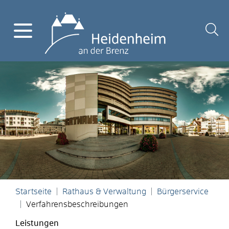
Startseite
Rathaus & Verwaltung
Bürgerservice
Verfahrensbeschreibungen
Leistungen