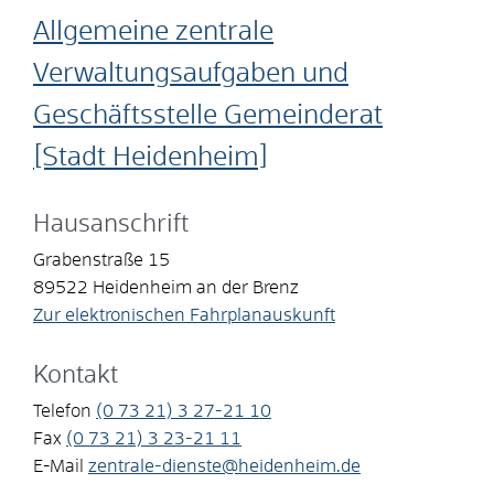
Allgemeine zentrale
Verwaltungsaufgaben und
Geschäftsstelle Gemeinderat
[Stadt Heidenheim]
Hausanschrift
Grabenstraße 15
89522
Heidenheim an der Brenz
Zur elektronischen Fahrplanauskunft
Kontakt
Telefon
(0
73
21) 3
27-21
10
Fax
(0
73
21) 3
23-21
11
E-Mail
zentrale-dienste@heidenheim.de