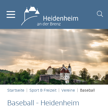
Startseite
Sport & Freizeit
Vereine
Baseball
Baseball - Heidenheim