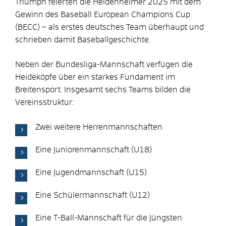
Triumph feierten die Heidenheimer 2025 mit dem
Gewinn des Baseball European Champions Cup
(BECC) – als erstes deutsches Team überhaupt und
schrieben damit Baseballgeschichte.
Neben der Bundesliga-Mannschaft verfügen die
Heideköpfe über ein starkes Fundament im
Breitensport. Insgesamt sechs Teams bilden die
Vereinsstruktur:
Zwei weitere Herrenmannschaften
Eine Juniorenmannschaft (U18)
Eine Jugendmannschaft (U15)
Eine Schülermannschaft (U12)
Eine T-Ball-Mannschaft für die Jüngsten