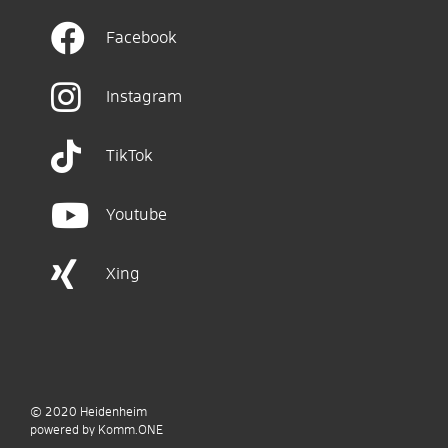
Facebook
Instagram
TikTok
Youtube
Xing
© 2020
Heidenheim
p
owered by
Komm.ONE