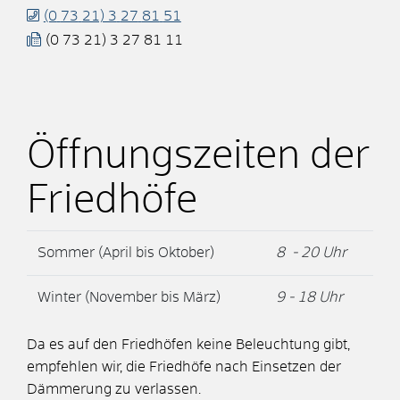
(0
73
21) 3
27
81
51
(0
73
21) 3
27
81
11
Öffnungszeiten der
Friedhöfe
Sommer (April bis Oktober)
8 - 20 Uhr
Winter (November bis März)
9 - 18 Uhr
Da es auf den Friedhöfen keine Beleuchtung gibt,
empfehlen wir, die Friedhöfe nach Einsetzen der
Dämmerung zu verlassen.