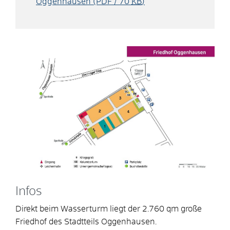
Oggenhausen
(PDF / 70
KB
)
Infos
Direkt beim Wasserturm liegt der 2.760 qm große
Friedhof des Stadtteils Oggenhausen.