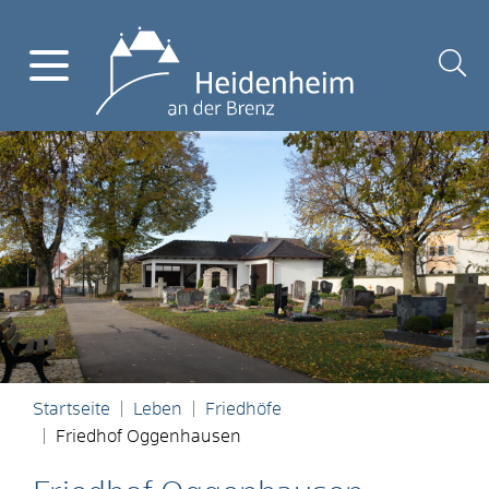
Startseite
Leben
Friedhöfe
Friedhof Oggenhausen