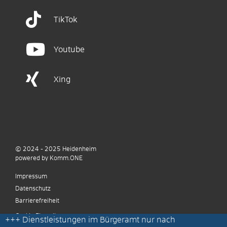
TikTok
Youtube
Xing
© 2024 - 2025
Heidenheim
p
owered by
Komm.ONE
Impressum
Datenschutz
Barrierefreiheit
Cookie Einstellungen
+++
Dienstleistungen im Bürgeramt nur nach