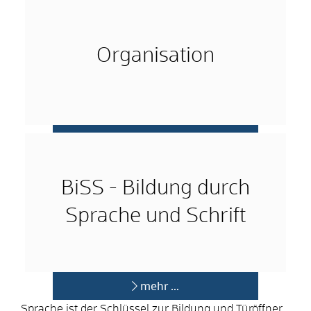
Organisation
mehr …
BiSS - Bildung durch
Sprache und Schrift
mehr …
Sprache ist der Schlüssel zur Bildung und Türöffner