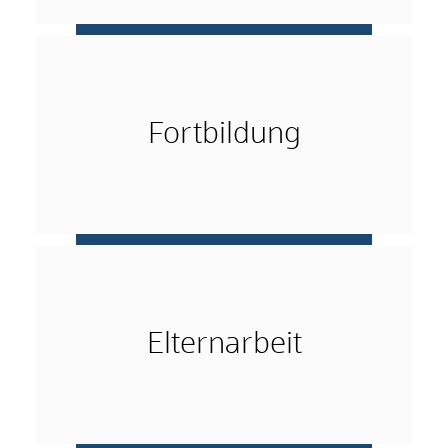
mehr …
Fortbildung
mehr …
Elternarbeit