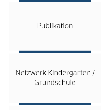
mehr …
Publikation
mehr …
Netzwerk Kindergarten /
Grundschule
mehr …