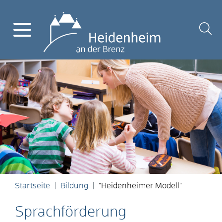
Startseite
Bildung
"Heidenheimer Modell"
Sprachförderung