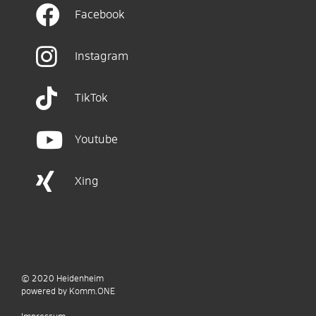
Facebook
Instagram
TikTok
Youtube
Xing
© 2020
Heidenheim
p
owered by
Komm.ONE