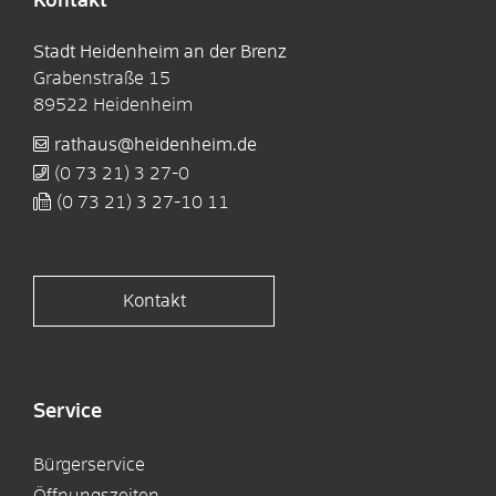
Kontakt
Stadt Heidenheim an der Brenz
Grabenstraße 15
89522
Heidenheim
rathaus@heidenheim.de
(0
73
21) 3
27-0
(0
73
21) 3
27-10
11
Kontakt
Service
Bürgerservice
Öffnungszeiten