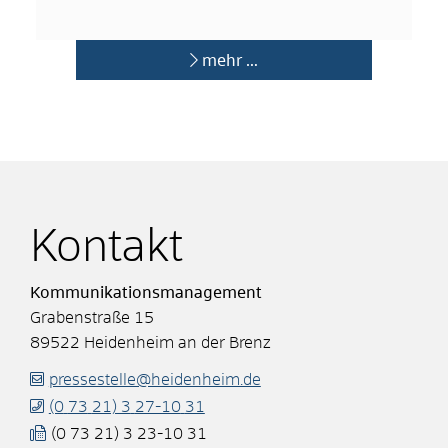
mehr …
Kontakt
Kommunikationsmanagement
Grabenstraße 15
89522
Heidenheim an der Brenz
pressestelle@heidenheim.de
(0
73
21) 3
27-10
31
(0
73
21) 3
23-10
31