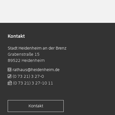
Kontakt
Stadt Heidenheim an der Brenz
Grabenstraße 15
89522
Heidenheim
rathaus@heidenheim.de
(0
73
21) 3
27-0
(0
73
21) 3
27-10
11
Kontakt