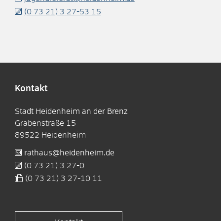
(0
73
21) 3
27-53
15
Kontakt
Stadt Heidenheim an der Brenz
Grabenstraße 15
89522
Heidenheim
rathaus@heidenheim.de
(0
73
21) 3
27-0
(0
73
21) 3
27-10
11