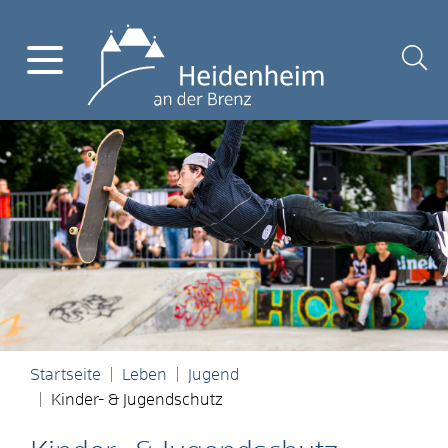
Startseite
Leben
Jugend
Kinder- & Jugendschutz