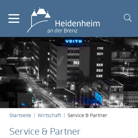
Startseite
Wirtschaft
Service & Partner
Service & Partner