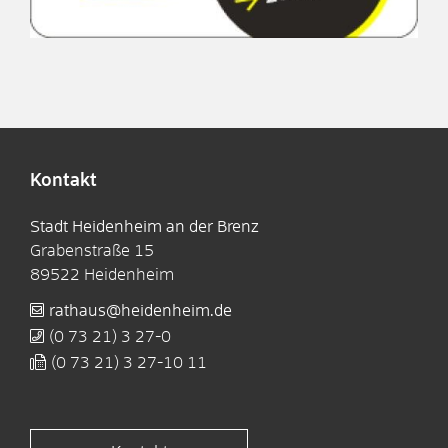
Kontakt
Stadt Heidenheim an der Brenz
Grabenstraße 15
89522
Heidenheim
rathaus@heidenheim.de
(0
73
21) 3
27-0
(0
73
21) 3
27-10
11