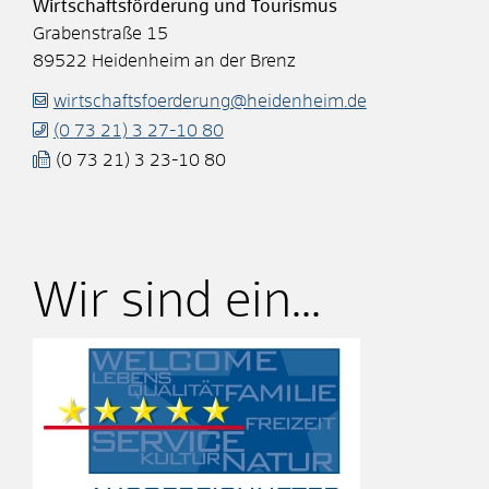
Wirtschaftsförderung und Tourismus
Grabenstraße 15
89522
Heidenheim an der Brenz
wirtschaftsfoerderung@heidenheim.de
(0
73
21) 3
27-10
80
(0
73
21) 3
23-10
80
Wir sind ein...