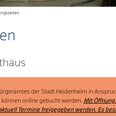
ungszeiten
ten
thaus
Bürgeramtes der Stadt Heidenheim in Anspru
e können online gebucht werden.
Mit Öffnung
ktuell Termine freigegeben werden. Es best