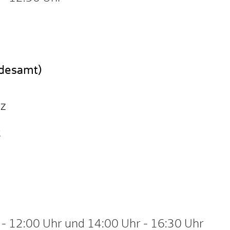
ndesamt)
nz
e
-
12:00 Uhr
und
14:00 Uhr
-
16:30 Uhr