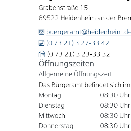
Grabenstraße 15
89522
Heidenheim an der Bre
buergeramt@heidenheim.d
(0
73
21) 3
27-33
42
(0
73
21) 3
23-33
32
Öffnungszeiten
Allgemeine Öffnungszeit
Das Bürgeramt befindet sich 
Montag
08:30 Uhr
Dienstag
08:30 Uhr
Mittwoch
08:30 Uhr
Donnerstag
08:30 Uhr