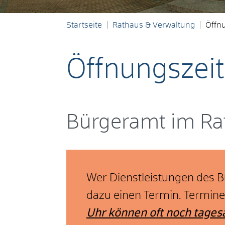
Startseite
Rathaus & Verwaltung
Öffn
Öffnungszei
Bürgeramt im Ra
Wer Dienstleistungen des 
dazu einen Termin. Termin
Uhr können oft noch tagesa