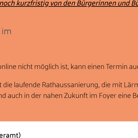
noch kurzfristig von den Bürgerinnen und B
 im
ine nicht möglich ist, kann einen Termin auc
st die laufende Rathaussanierung, die mit Lä
nd auch in der nahen Zukunft im Foyer eine Be
geramt)