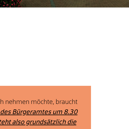
ch nehmen möchte, braucht
 des Bürgeramtes um 8.30
eht also grundsätzlich die