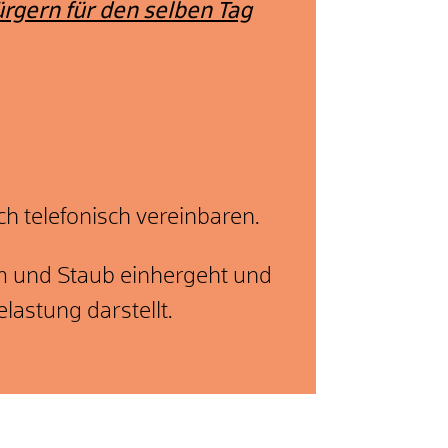
ürgern für den selben Tag
h telefonisch vereinbaren.
rm und Staub einhergeht und
lastung darstellt.