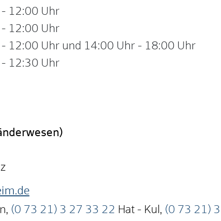
-
12:00 Uhr
-
12:00 Uhr
-
12:00 Uhr
und
14:00 Uhr
-
18:00 Uhr
-
12:30 Uhr
länderwesen)
nz
im.de
an
,
(0
73
21) 3
27
33
22
Hat - Kul
,
(0
73
21) 3