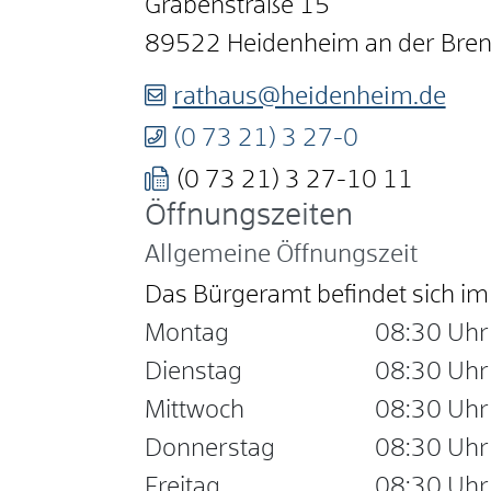
Grabenstraße 15
89522
Heidenheim an der Bre
rathaus@heidenheim.de
(0
73
21) 3
27-0
(0
73
21) 3
27-10
11
Öffnungszeiten
Allgemeine Öffnungszeit
Das Bürgeramt befindet sich 
Montag
08:30 Uhr
Dienstag
08:30 Uhr
Mittwoch
08:30 Uhr
Donnerstag
08:30 Uhr
Freitag
08:30 Uhr