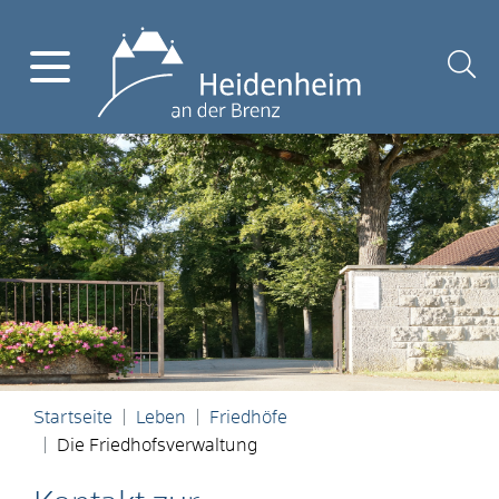
Startseite
Leben
Friedhöfe
Die Friedhofsverwaltung