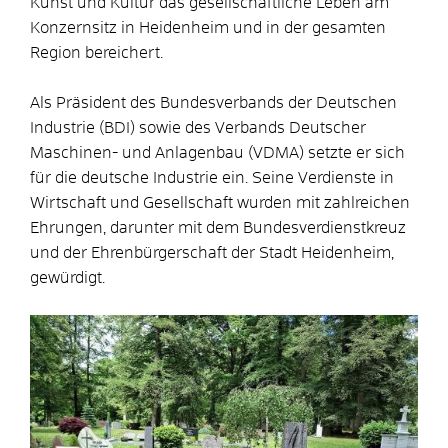
Kunst und Kultur das gesellschaftliche Leben am
Konzernsitz in Heidenheim und in der gesamten
Region bereichert.
Als Präsident des Bundesverbands der Deutschen
Industrie (BDI) sowie des Verbands Deutscher
Maschinen- und An­lagenbau (VDMA) setzte er sich
für die deutsche Industrie ein. Seine Verdienste in
Wirtschaft und Gesellschaft wurden mit zahlreichen
Ehrungen, darunter mit dem Bundesver­dienstkreuz
und der Ehrenbürgerschaft der Stadt Heidenheim,
gewürdigt.