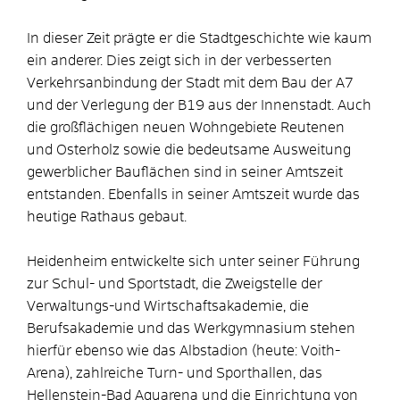
In dieser Zeit prägte er die Stadtgeschichte wie kaum
ein anderer. Dies zeigt sich in der verbesserten
Verkehrsanbindung der Stadt mit dem Bau der A7
und der Verlegung der B19 aus der Innenstadt. Auch
die großflächigen neuen Wohngebiete Reutenen
und Osterholz sowie die bedeutsame Ausweitung
gewerblicher Bauflächen sind in seiner Amtszeit
entstanden. Ebenfalls in seiner Amtszeit wurde das
heutige Rathaus gebaut.
Heidenheim entwickelte sich unter seiner Führung
zur Schul- und Sportstadt, die Zweigstelle der
Verwaltungs-und Wirtschaftsakademie, die
Berufsakademie und das Werkgym­nasium stehen
hierfür ebenso wie das Albstadion (heute: Voith-
Arena), zahlreiche Turn- und Sporthallen, das
Hellenstein-Bad Aquarena und die Einrichtung von