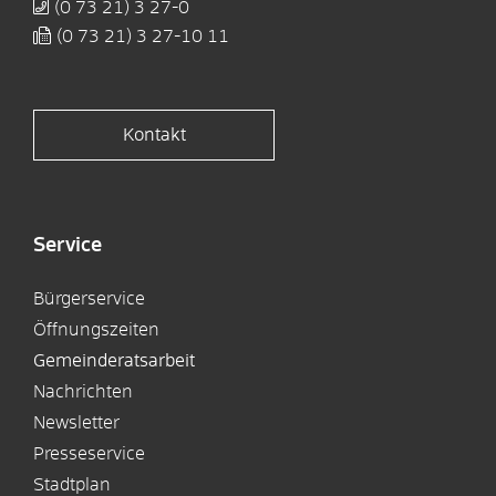
(0
73
21) 3
27-0
(0
73
21) 3
27-10
11
Kontakt
Service
Bürgerservice
Öffnungszeiten
Gemeinderatsarbeit
Nachrichten
Newsletter
Presseservice
Stadtplan