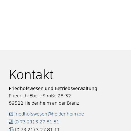
Kontakt
Friedhofswesen und Betriebsverwaltung
Friedrich-Ebert-Straße 28-32
89522
Heidenheim an der Brenz
friedhofswesen@heidenheim.de
(0
73
21) 3
27
81
51
(0
73
21) 3
27
81
11