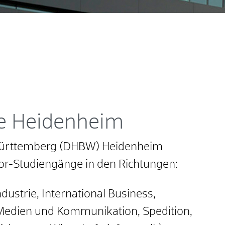
n
e Heidenheim
Württemberg (DHBW) Heidenheim
or-Studiengänge in den Richtungen:
ndustrie, International Business,
Medien und Kommunikation, Spedition,