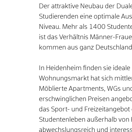
Der attraktive Neubau der Dual
Studierenden eine optimale Aus
Niveau. Mehr als 1400 Studente
ist das Verhältnis Männer-Fra
kommen aus ganz Deutschland,
In Heidenheim finden sie ideal
Wohnungsmarkt hat sich mittlerw
Möblierte Apartments, WGs un
erschwinglichen Preisen angebo
das Sport- und Freizeitangebot
Studentenleben außerhalb von 
abwechslungsreich und interess