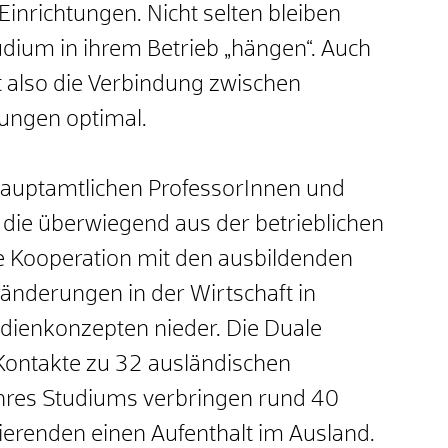
inrichtungen. Nicht selten bleiben
ium in ihrem Betrieb „hängen“. Auch
t also die Verbindung zwischen
tungen optimal.
hauptamtlichen ProfessorInnen und
die überwiegend aus der betrieblichen
e Kooperation mit den ausbildenden
nderungen in der Wirtschaft in
tudienkonzepten nieder. Die Duale
Kontakte zu 32 ausländischen
ihres Studiums verbringen rund 40
erenden einen Aufenthalt im Ausland.