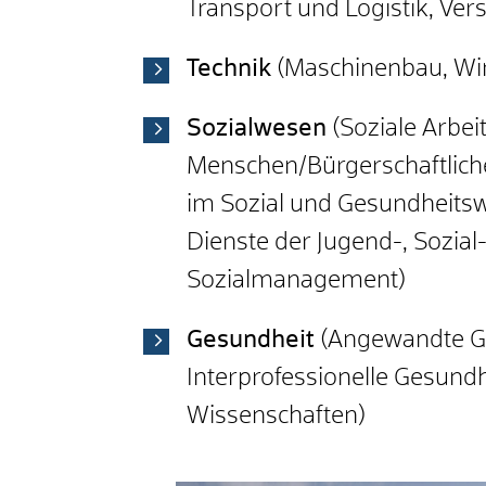
Transport und Logistik, Ver
Technik
(Maschinenbau, Wir
Sozialwesen
(Soziale Arbeit
Menschen/Bürgerschaftlic
im Sozial und Gesundheitswe
Dienste der Jugend-, Sozial-
Sozialmanagement)
Gesundheit
(Angewandte G
Interprofessionelle Gesund
Wissenschaften)