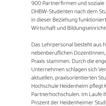
900 Partnerfirmen und soziale E
DHBW-Studenten nach dem Stud
in dieser Beziehung funktionier
Wirtschaft und Bildungseinrich
Das Lehrpersonal besteht aus 
nebenberuflichen DozentInnen, 
Praxis stammen. Durch die eng
Unternehmen schlagen sich Verä
aktuellen, praxisorientierten S
Hochschule Heidenheim pflegt 
Partnerhochschulen. Im Laufe 
Prozent der Heidenheimer Studi