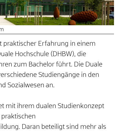
im
 praktischer Erfahrung in einem
Duale Hochschule (DHBW), die
hren zum Bachelor führt. Die Duale
verschiedene Studiengänge in den
und Sozialwesen an.
t mit ihrem dualen Studienkonzept
 praktischen
ung. Daran beteiligt sind mehr als