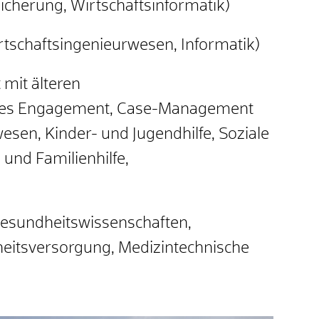
sicherung, Wirtschaftsinformatik)
tschaftsingenieurwesen, Informatik)
 mit älteren
hes Engagement, Case-Management
sen, Kinder- und Jugendhilfe, Soziale
 und Familienhilfe,
esundheitswissenschaften,
heitsversorgung, Medizintechnische