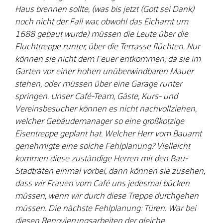
Haus brennen sollte, (was bis jetzt (Gott sei Dank)
noch nicht der Fall war, obwohl das Eichamt um
1688 gebaut wurde) müssen die Leute über die
Fluchttreppe runter, über die Terrasse flüchten. Nur
können sie nicht dem Feuer entkommen, da sie im
Garten vor einer hohen unüberwindbaren Mauer
stehen, oder müssen über eine Garage runter
springen. Unser Café-Team, Gäste, Kurs- und
Vereinsbesucher können es nicht nachvollziehen,
welcher Gebäudemanager so eine großkotzige
Eisentreppe geplant hat. Welcher Herr vom Bauamt
genehmigte eine solche Fehlplanung? Vielleicht
kommen diese zuständige Herren mit den Bau-
Stadträten einmal vorbei, dann können sie zusehen,
dass wir Frauen vom Café uns jedesmal bücken
müssen, wenn wir durch diese Treppe durchgehen
müssen. Die nächste Fehlplanung: Türen. War bei
diesen Renovierungsarbeiten der gleiche