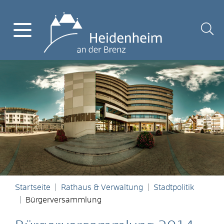
Startseite
Rathaus & Verwaltung
Stadtpolitik
Bürgerversammlung