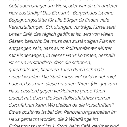
Gebäudemanager am Werk, oder war da ein anderer
Herr zuständig? Das Eichamt - Bürgerhaus ist eine
Begegnungsstätte für alle Bürger, da finden viele
Veranstaltungen, Schulungen, Vorträge, Kurse statt.
Unser Café, das täglich geöffnet ist, wird von vielen
Gästen besucht. Da muss den zuständigen Planern
entgangen sein, dass auch Rollstuhlfahrer, Mütter
mit Kinderwagen, in dieses Haus kommen, deshalb
ist es unverständlich, dass die schönen,
guterhaltenen, breiteren Türen durch schmale
ersetzt wurden. Die Stadt muss viel Geld genehmigt
haben, dass man diese braunen Türen, (die gut zum
Haus passten) gegen verkleinerte graue Türen
ersetzt hat, durch die kein Rollstuhlfahrer normal
durchfahren kann. Wo bleiben da die Vorschriften?
Etwas positives ist bei den Renovierungsarbeiten im
Haus gemacht worden, die 2 Windfänge im
Erdgeschoss und im 1. Stock beim Café, darüber sind