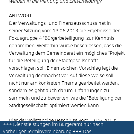
werden in die Planung und Entscheidung?
ANTWORT:
Der Verwaltungs- und Finanzausschuss hat in
seiner Sitzung vom 13.06.2013 die Ergebnisse der
Fokusgruppe 4 "Bürgerbeteiligung" zur Kenntnis
genommen. Weiterhin wurde beschlossen, dass die
Verwaltung dem Gemeinderat ein mögliches "Projekt
für die Beteiligung der Stadtgesellschaft"
vorschlagen soll. Einen solchen Vorschlag legt die
Verwaltung demnächst vor. Auf diese Weise soll
nicht nur am konkreten Thema gearbeitet werden,
sondern es geht auch darum, Erfahrungen zu
sammeln und zu bewerten, wie die "Beteiligung der
Stadtgesellschaft" optimiert werden kann.
Hier der vollständige Beschluss vom 13.06.2013:
+++
Dienstleistungen im Bürgeramt nur nach
1. Der Abschlussbericht der Fokusgruppe 4
vorheriger Terminvereinbarung
+++ Das