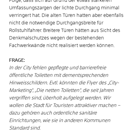
Folge, dass sich auf Grund der etwas stärkeren
Umfassungszargen der lichte Durchgang minimal
verringert hat. Die alten Türen hatten aber ebenfalls
nicht die notwendige Durchgangsbreite für
Rollstuhlfahrer. Breitere Türen hätten aus Sicht des
Denkmalschutzes wegen der bestehenden
Fachwerkwände nicht realisiert werden können.
FRAGE:
In der City fehlen gepflegte und barrierefreie
öffentliche Toiletten mit dementsprechenden
Hinweisschildern. Evtl. könnten die Flyer des „City-
Marketing“, „Die netten Toiletten“, die seit Jahren
vergriffen sind, überholt aufgelegt werden. Wir
wollen die Stadt für Touristen attraktiver machen –
dazu gehören auch ordentliche sanitäre
Einrichtungen, wie sie in anderen Kommunen
Standard sind.