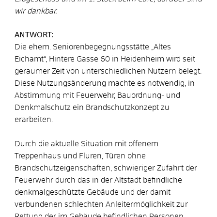
wir dankbar.
ANTWORT:
Die ehem. Seniorenbegegnungsstätte „Altes
Eichamt“, Hintere Gasse 60 in Heidenheim wird seit
geraumer Zeit von unterschiedlichen Nutzern belegt.
Diese Nutzungsänderung machte es notwendig, in
Abstimmung mit Feuerwehr, Bauordnung- und
Denkmalschutz ein Brandschutzkonzept zu
erarbeiten.
Durch die aktuelle Situation mit offenem
Treppenhaus und Fluren, Türen ohne
Brandschutzeigenschaften, schwieriger Zufahrt der
Feuerwehr durch das in der Altstadt befindliche
denkmalgeschützte Gebäude und der damit
verbundenen schlechten Anleitermöglichkeit zur
Rettung der im Gebäude befindlichen Personen