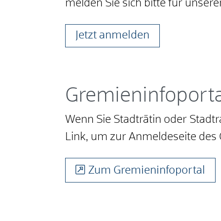
melden Sie sich bitte für unsere
Jetzt anmelden
Gremieninfoporta
Wenn Sie Stadträtin oder Stadtr
Link, um zur Anmeldeseite des 
Zum Gremieninfoportal