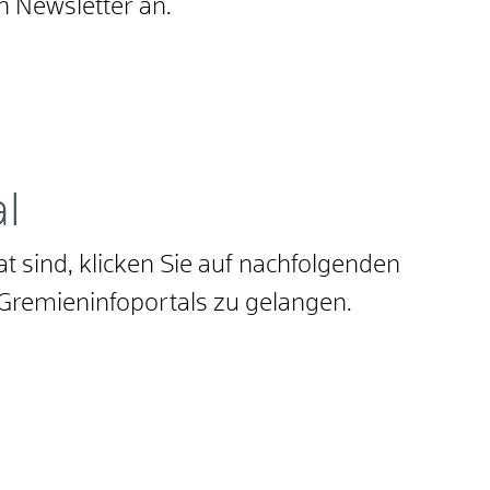
n Newsletter an.
l
at sind, klicken Sie auf nachfolgenden
Gremieninfoportals zu gelangen.