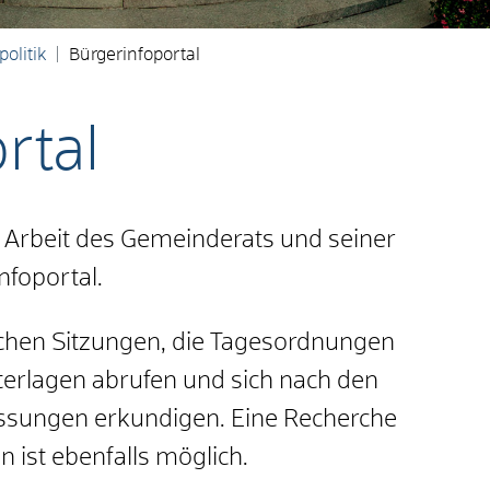
politik
Bürgerinfoportal
rtal
e Arbeit des Gemeinderats und seiner
nfoportal.
ichen Sitzungen, die Tagesordnungen
terlagen abrufen und sich nach den
assungen erkundigen. Eine Recherche
n ist ebenfalls möglich.