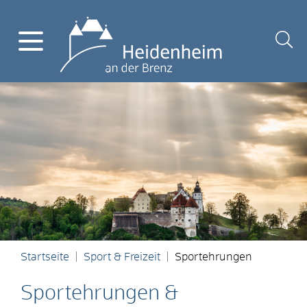
Startseite
Sport & Freizeit
Sportehrungen
Sportehrungen &