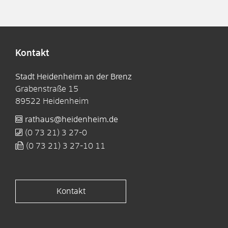
Kontakt
Stadt Heidenheim an der Brenz
Grabenstraße 15
89522
Heidenheim
rathaus@heidenheim.de
(0
73
21) 3
27-0
(0
73
21) 3
27-10
11
Kontakt