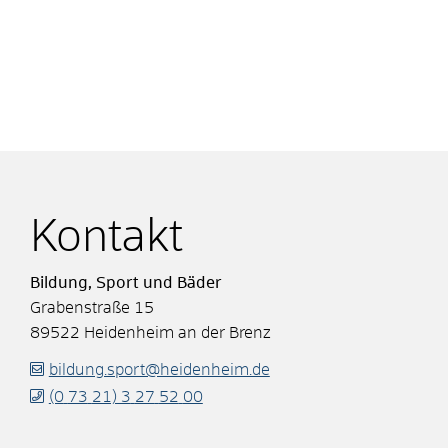
Kontakt
Bildung, Sport und Bäder
Grabenstraße 15
89522
Heidenheim an der Brenz
bildung.sport@heidenheim.de
(0
73
21) 3
27
52
00