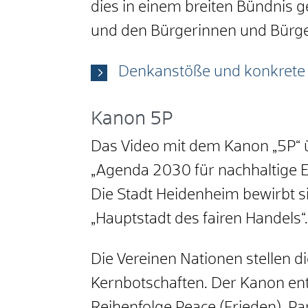
dies in einem breiten Bündnis 
und den Bürgerinnen und Bürge
Denkanstöße und konkrete 
Kanon 5P
Das Video mit dem Kanon „5P“ üb
„Agenda 2030 für nachhaltige E
Die Stadt Heidenheim bewirbt s
„Hauptstadt des fairen Handels“.
Die Vereinen Nationen stellen d
Kernbotschaften. Der Kanon ent