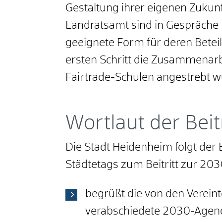
Gestaltung ihrer eigenen Zukunf
Landratsamt sind in Gespräche 
geeignete Form für deren Betei
ersten Schritt die Zusammenarb
Fairtrade-Schulen angestrebt w
Wortlaut der Beit
Die Stadt Heidenheim folgt de
Städtetags zum Beitritt zur 2
begrüßt die von den Verei
verabschiedete 2030-Agend