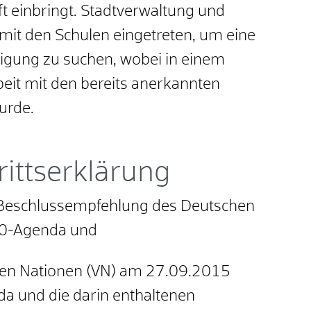
t einbringt. Stadtverwaltung und
mit den Schulen eingetreten, um eine
ligung zu suchen, wobei in einem
eit mit den bereits anerkannten
urde.
rittserklärung
r Beschlussempfehlung des Deutschen
030-Agenda und
nten Nationen (VN) am 27.09.2015
a und die darin enthaltenen