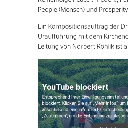
Reihenfolge Peace (Frieden), Par
People (Mensch) und Prosperity
Ein Kompositionsauftrag der Dr
Uraufführung mit dem Kirchench
Leitung von Norbert Rohlik is