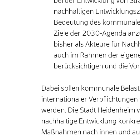
bei der Entwicklung von Str
nachhaltigen Entwicklungsz
Bedeutung des kommunalen
Ziele der 2030-Agenda an
bisher als Akteure für Nach
auch im Rahmen der eigenen
berücksichtigen und die Vor
Dabei sollen kommunale Belas
internationaler Verpflichtunge
werden. Die Stadt Heidenheim wi
nachhaltige Entwicklung konkre
Maßnahmen nach innen und auße