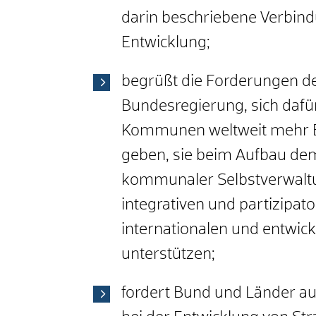
darin beschriebene Verbind
Entwicklung;
begrüßt die Forderungen d
Bundesregierung, sich dafü
Kommunen weltweit mehr E
geben, sie beim Aufbau dem
kommunaler Selbstverwaltun
integrativen und partizipato
internationalen und entwic
unterstützen;
fordert Bund und Länder a