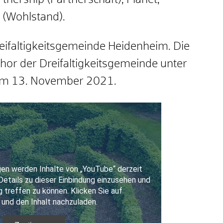
tnership (Partnerschaft), Planet,
 (Wohlstand).
eifaltigkeitsgemeinde Heidenheim. Die
or der Dreifaltigkeitsgemeinde unter
t am 13. November 2021.