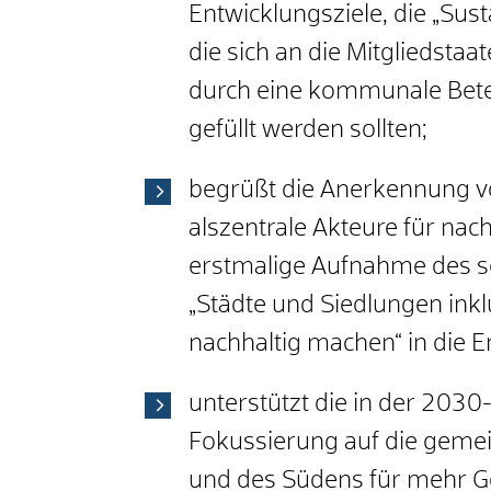
Entwicklungsziele, die „Sus
die sich an die Mitgliedsta
durch eine kommunale Bete
gefüllt werden sollten;
begrüßt die Anerkennung v
alszentrale Akteure für nac
erstmalige Aufnahme des s
„Städte und Siedlungen inkl
nachhaltig machen“ in die 
unterstützt die in der 2030
Fokussierung auf die gem
und des Südens für mehr Ger