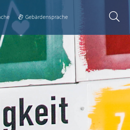
ache
Gebärdensprache