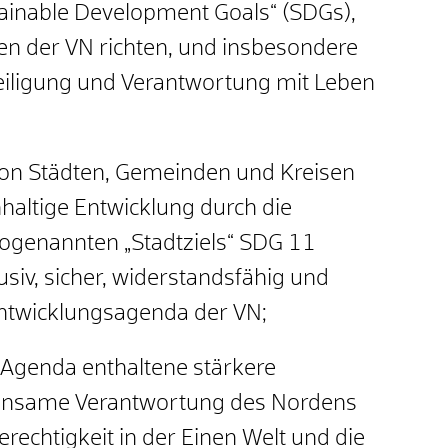
tainable Development Goals“ (SDGs),
aten der VN richten, und insbesondere
iligung und Verantwortung mit Leben
on Städten, Gemeinden und Kreisen
hhaltige Entwicklung durch die
ogenannten „Stadtziels“ SDG 11
usiv, sicher, widerstandsfähig und
Entwicklungsagenda der VN;
-Agenda enthaltene stärkere
einsame Verantwortung des Nordens
echtigkeit in der Einen Welt und die