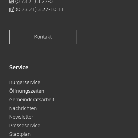
(0
73
21) 3
27-0
(0
73
21) 3
27-10
11
Kontakt
Service
Bürgerservice
Öffnungszeiten
Gemeinderatsarbeit
Nachrichten
Newsletter
Presseservice
Stadtplan