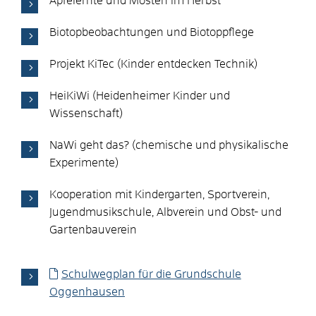
Apfelernte und Mosten im Herbst
Biotopbeobachtungen und Biotoppflege
Projekt KiTec (Kinder entdecken Technik)
HeiKiWi (Heidenheimer Kinder und
Wissenschaft)
NaWi geht das? (chemische und physikalische
Experimente)
Kooperation mit Kindergarten, Sportverein,
Jugendmusikschule, Albverein und Obst- und
Gartenbauverein
Schulwegplan für die Grundschule
Oggenhausen