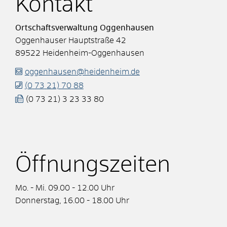
Kontakt
Ortschaftsverwaltung Oggenhausen
Oggenhauser Hauptstraße 42
89522
Heidenheim-Oggenhausen
oggenhausen@heidenheim.de
(0
73
21) 70
88
(0
73
21) 3
23
33
80
Öffnungszeiten
Mo. - Mi. 09.00 - 12.00 Uhr
Donnerstag, 16.00 - 18.00 Uhr