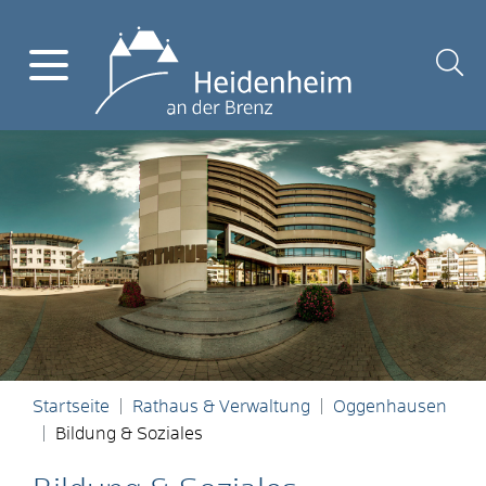
Startseite
Rathaus & Verwaltung
Oggenhausen
Bildung & Soziales