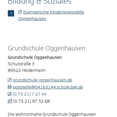
Bildung & Soziales
Evangelische Kindertagesstätte
Oggenhausen
Grundschule Oggenhausen
Grundschule Oggenhausen
Schulstraße 3
89522
Heidenheim
grundschule-oggenhausen.de
poststelle@04163144.schule.bwl.de
(0
73
21) 7
27
44
(0
73
21) 97
32
68
Die wohnortnahe Grundschule Oggenhausen