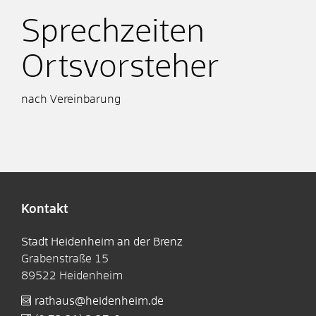
Sprechzeiten
Ortsvorsteher
nach Vereinbarung
Kontakt
Stadt Heidenheim an der Brenz
Grabenstraße 15
89522
Heidenheim
rathaus@heidenheim.de