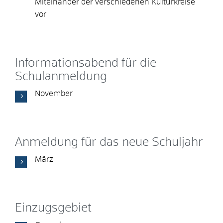
Miteinander der verschiedenen Kulturkreise
vor
Informationsabend für die
Schulanmeldung
November
Anmeldung für das neue Schuljahr
März
Einzugsgebiet