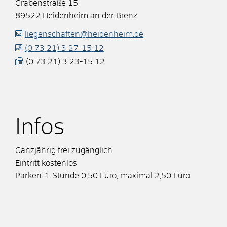
Grabenstraße 15
89522
Heidenheim an der Brenz
liegenschaften@heidenheim.de
(0
73
21) 3
27-15
12
(0
73
21) 3
23-15
12
Infos
Ganzjährig frei zugänglich
Eintritt kostenlos
Parken: 1 Stunde 0,50 Euro, maximal 2,50 Euro