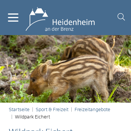
Startseite
Sport & Freizeit
Freizeitangebote
Wildpark Eichert