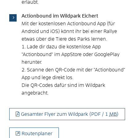
erlaubt.
Actionbound im Wildpark Eichert
Mit der kostenlosen Actionbound App (für
Android und iOS) könnt ihr bei einer Rallye
etwas über die Tiere des Parks lernen.
1. Lade dir dazu die kostenlose App
"Actionbound" im AppStore oder GooglePlay
herunter.
2. Scanne den QR-Code mit der "Actionbound"
App und lege direkt los.
Die QR-Codes dafür sind im Wildpark
angebracht.
Gesamter Flyer zum Wildpark
(PDF / 1
MB
)
Routenplaner