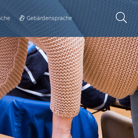
ache
Gebärdensprache