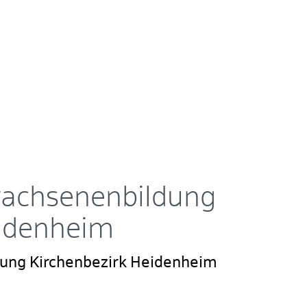
wachsenenbildung
eidenheim
dung Kirchenbezirk Heidenheim