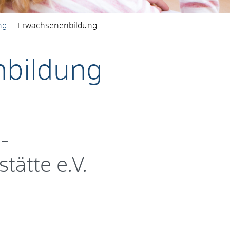
ng
Erwachsenenbildung
bildung
-
tätte e.V.