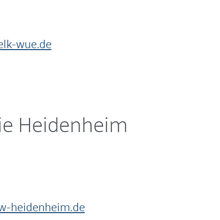
elk-wue.de
ie Heidenheim
w-heidenheim.de