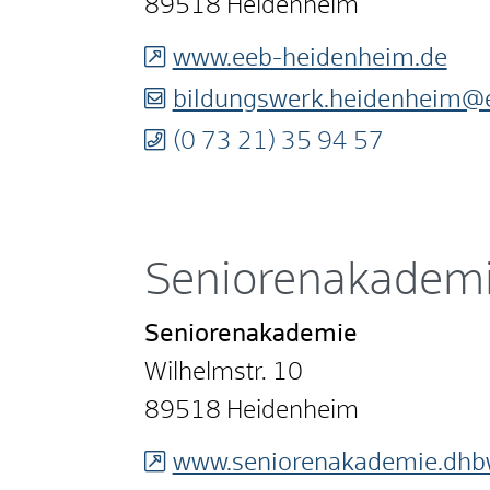
89518
Heidenheim
www.eeb-heidenheim.de
bildungswerk.heidenheim@
(0
73
21) 35
94
57
Seniorenakadem
Seniorenakademie
Wilhelmstr. 10
89518
Heidenheim
www.seniorenakademie.dhb