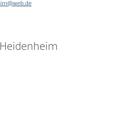
eim@web.de
 Heidenheim