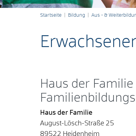
Startseite
Bildung
Aus - & Weiterbildu
Erwachsenen
Haus der Familie 
Familienbildungss
Haus der Familie
August-Lösch-Straße 25
89522
Heidenheim