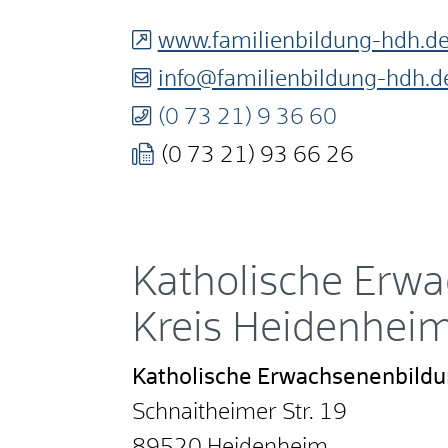
www.familienbildung-hdh.d
info@familienbildung-hdh.d
(0
73
21) 9
36
60
(0
73
21) 93
66
26
Katholische Erw
Kreis Heidenhei
Katholische Erwachsenenbildu
Schnaitheimer Str. 19