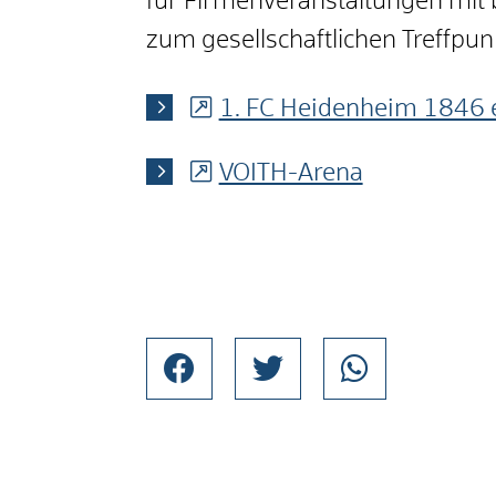
für Firmenveranstaltungen mit 
zum gesellschaftlichen Treffpun
1. FC Heidenheim 1846 e
VOITH-Arena