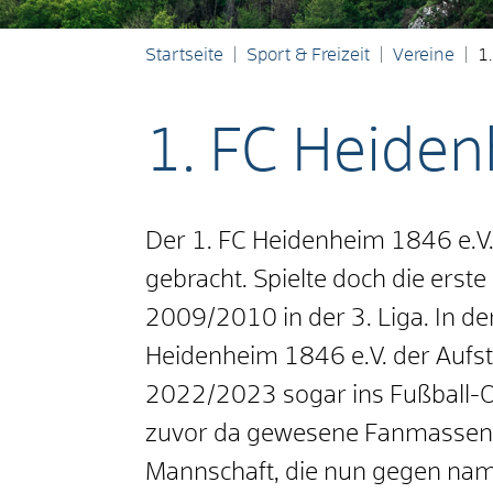
Startseite
Sport & Freizeit
Vereine
1
1. FC Heiden
Der 1. FC Heidenheim 1846 e.V.
gebracht. Spielte doch die erst
2009/2010 in der 3. Liga. In 
Heidenheim 1846 e.V. der Aufsti
2022/2023 sogar ins Fußball-Ob
zuvor da gewesene Fanmassen s
Mannschaft, die nun gegen namh