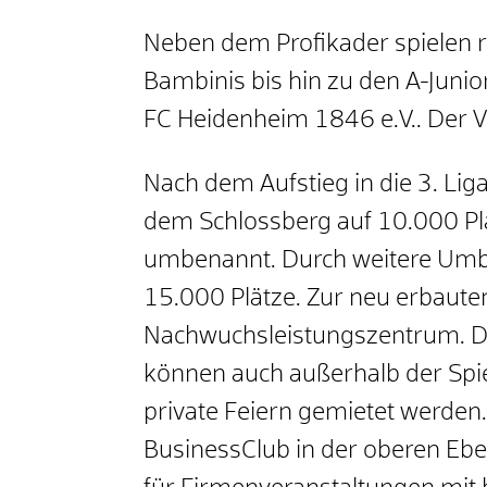
Neben dem Profikader spielen 
Bambinis bis hin zu den A-Juni
FC Heidenheim 1846 e.V.. Der Ve
Nach dem Aufstieg in die 3. Li
dem Schlossberg auf 10.000 Pl
umbenannt. Durch weitere Um
15.000 Plätze. Zur neu erbaute
Nachwuchsleistungszentrum. D
können auch außerhalb der Spie
private Feiern gemietet werden.
BusinessClub in der oberen Eb