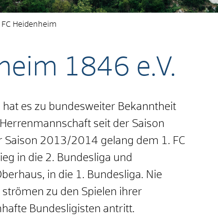
. FC Heidenheim
heim 1846 e.V.
 hat es zu bundesweiter Bekanntheit
e Herrenmannschaft seit der Saison
der Saison 2013/2014 gelang dem 1. FC
eg in die 2. Bundesliga und
erhaus, in die 1. Bundesliga. Nie
trömen zu den Spielen ihrer
afte Bundesligisten antritt.