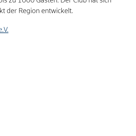
bis zu 1000 Gästen. Der Club hat sich
kt der Region entwickelt.
.V.