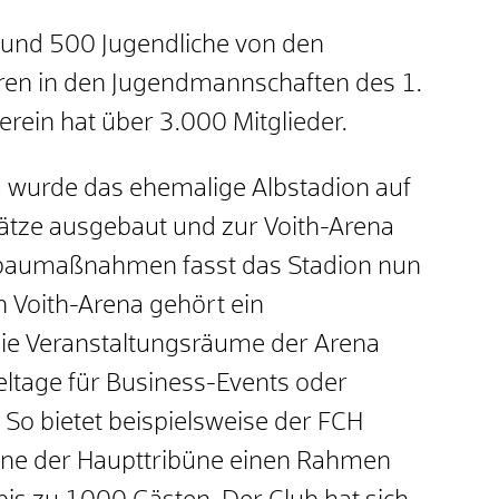
rund 500 Jugendliche von den
oren in den Jugendmannschaften des 1.
rein hat über 3.000 Mitglieder.
ga wurde das ehemalige Albstadion auf
ätze ausgebaut und zur Voith-Arena
baumaßnahmen fasst das Stadion nun
n Voith-Arena gehört ein
ie Veranstaltungsräume der Arena
ltage für Business-Events oder
 So bietet beispielsweise der FCH
ene der Haupttribüne einen Rahmen