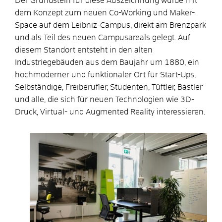
Der Grundstein für diese Auszeichnung wurde mit
dem Konzept zum neuen Co-Working und Maker-
Space auf dem Leibniz-Campus, direkt am Brenzpark
und als Teil des neuen Campusareals gelegt. Auf
diesem Standort entsteht in den alten
Industriegebäuden aus dem Baujahr um 1880, ein
hochmoderner und funktionaler Ort für Start-Ups,
Selbständige, Freiberufler, Studenten, Tüftler, Bastler
und alle, die sich für neuen Technologien wie 3D-
Druck, Virtual- und Augmented Reality interessieren.