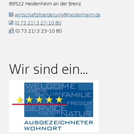
89522
Heidenheim an der Brenz
wirtschaftsfoerderung@heidenheim.de
(0
73
21) 3
27-10
80
(0
73
21) 3
23-10
80
Wir sind ein...