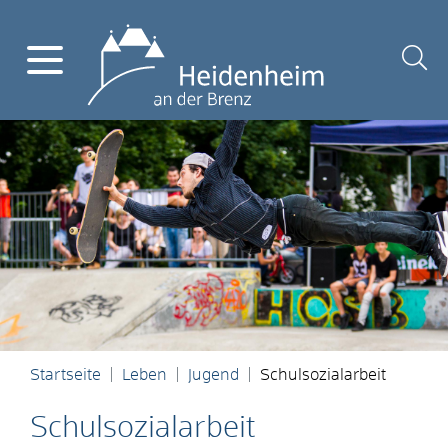
Startseite
Leben
Jugend
Schulsozialarbeit
Schulsozialarbeit