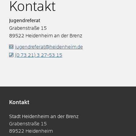
Kontakt
Jugendreferat
Grabenstraße 15
89522
Heidenheim an der Brenz
jugendreferat@heidenheim.de
(0
73
21) 3
27-53
15
Kontakt
Stadt Heidenheim an der Brenz
Grabenstraße 15
89522
Heidenheim