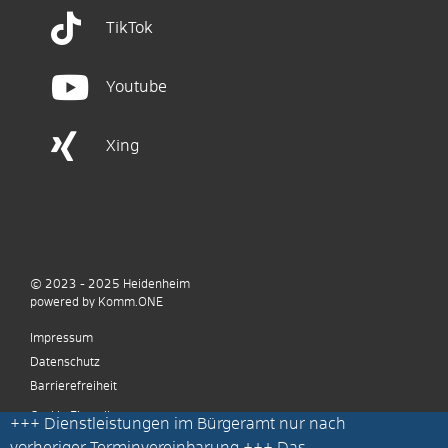
TikTok
Youtube
Xing
© 2023 - 2025
Heidenheim
p
owered by
Komm.ONE
Impressum
Datenschutz
Barrierefreiheit
Cookie Einstellungen
+++
Dienstleistungen im Bürgeramt nur nach