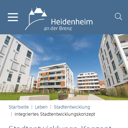
Startseite
Leben
Stadtentwicklung
Integriertes Stadtentwicklungskonzept