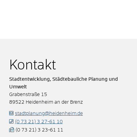
Kontakt
Stadtentwicklung, Städtebauliche Planung und
Umwelt
Grabenstraße 15
89522
Heidenheim an der Brenz
stadtplanung@heidenheim.de
(0
73
21) 3
27-61
10
(0
73
21) 3
23-61
11