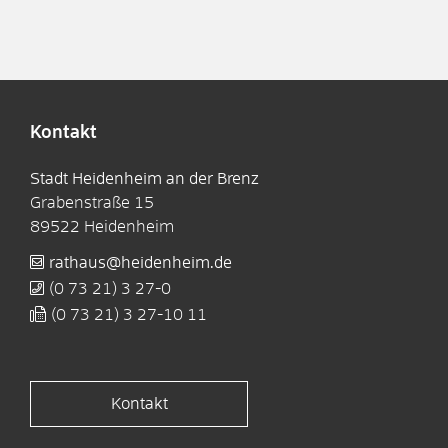
Kontakt
Stadt Heidenheim an der Brenz
Grabenstraße 15
89522
Heidenheim
rathaus@heidenheim.de
(0
73
21) 3
27-0
(0
73
21) 3
27-10
11
Kontakt