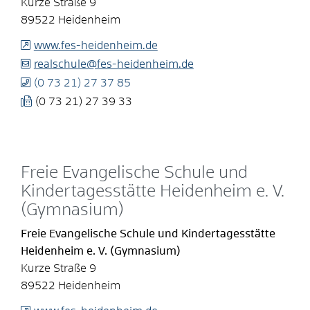
Kurze Straße 9
89522
Heidenheim
www.fes-heidenheim.de
realschule@fes-heidenheim.de
(0
73
21) 27
37
85
(0
73
21) 27
39
33
Freie Evangelische Schule und
Kindertagesstätte Heidenheim e. V.
(Gymnasium)
Freie Evangelische Schule und Kindertagesstätte
Heidenheim e. V. (Gymnasium)
Kurze Straße 9
89522
Heidenheim