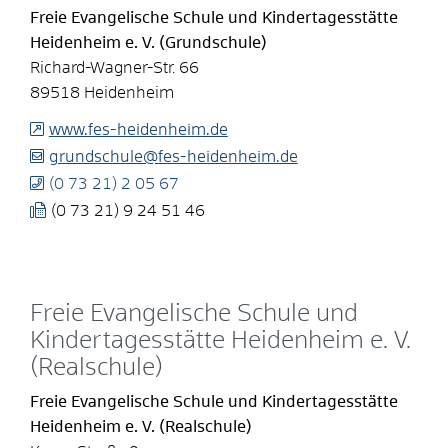
Freie Evangelische Schule und Kindertagesstätte
Heidenheim e. V. (Grundschule)
Richard-Wagner-Str. 66
89518
Heidenheim
www.fes-heidenheim.de
grundschule@fes-heidenheim.de
(0
73
21) 2
05
67
(0
73
21) 9
24
51
46
Freie Evangelische Schule und
Kindertagesstätte Heidenheim e. V.
(Realschule)
Freie Evangelische Schule und Kindertagesstätte
Heidenheim e. V. (Realschule)