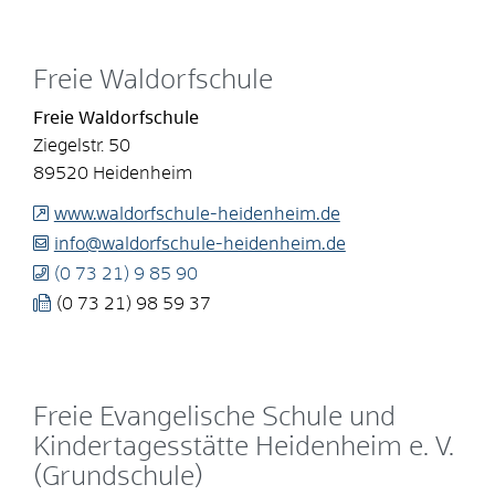
Freie Waldorfschule
Freie Waldorfschule
Ziegelstr. 50
89520
Heidenheim
www.waldorfschule-heidenheim.de
info@waldorfschule-heidenheim.de
(0
73
21) 9
85
90
(0
73
21) 98
59
37
Freie Evangelische Schule und
Kindertagesstätte Heidenheim e. V.
(Grundschule)