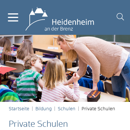
Startseite
Bildung
Schulen
Private Schulen
Private Schulen