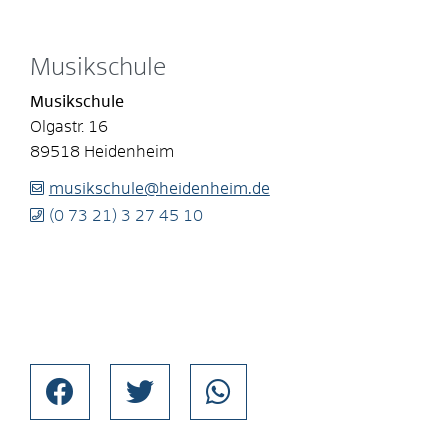
Musikschule
Musikschule
Olgastr. 16
89518
Heidenheim
musikschule@heidenheim.de
(0
73
21) 3
27
45
10