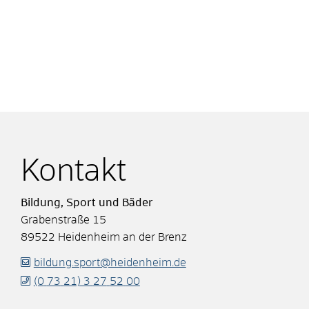
Kontakt
Bildung, Sport und Bäder
Grabenstraße 15
89522
Heidenheim an der Brenz
bildung.sport@heidenheim.de
(0
73
21) 3
27
52
00