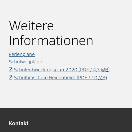
Weitere
Informationen
Ferienpläne
Schulwegpläne
Schulentwicklungsplan 2020
(PDF / 4,3
MB
)
Schulbroschüre Heidenheim
(PDF / 10
MB
)
Kontakt