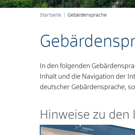
Startseite
Gebärdensprache
Gebärdensp
In den folgenden Gebärdensprac
Inhalt und die Navigation der I
deutscher Gebärdensprache, sowi
Hinweise zu den 