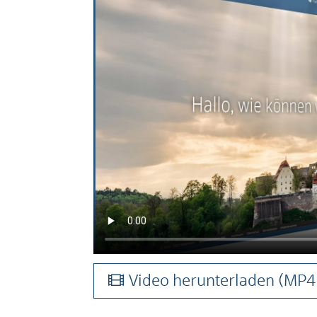
Video herunterladen
(MP4 