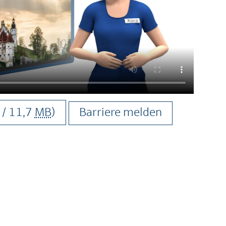
/ 11,7
MB
)
Barriere melden