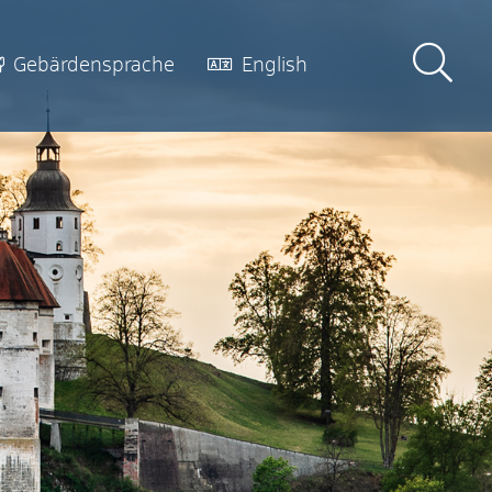
Gebärdensprache
English