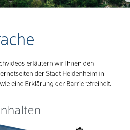
rache
hvideos erläutern wir Ihnen den
nternetseiten der Stadt Heidenheim in
e eine Erklärung der Barrierefreiheit.
Inhalten