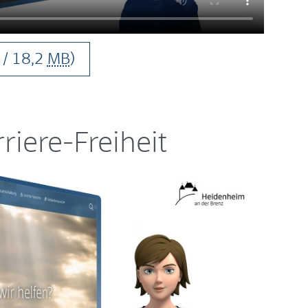
/ 18,2
MB
)
riere-Freiheit