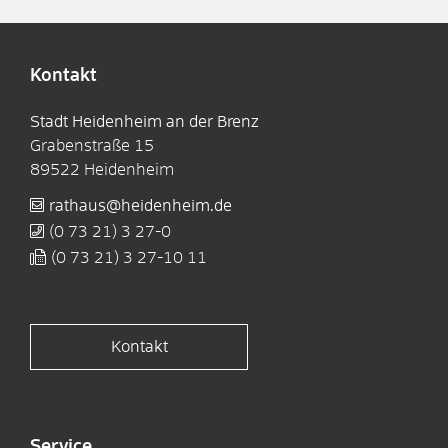
Kontakt
Stadt Heidenheim an der Brenz
Grabenstraße 15
89522
Heidenheim
rathaus@heidenheim.de
(0
73
21) 3
27-0
(0
73
21) 3
27-10
11
Kontakt
Service