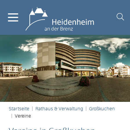
Startseite
Rathaus & Verwaltung
Großkuchen
Vereine