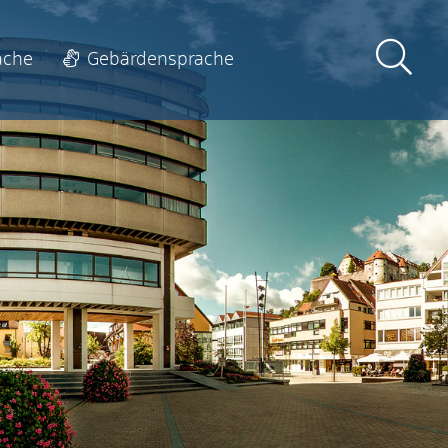
ache
Gebärdensprache