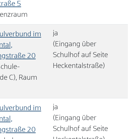
traße 5
renzraum
ja
ulverbund im
(Eingang über
tal,
Schulhof auf Seite
ngstraße 20
Heckentalstraße)
chule-
de C), Raum
ja
ulverbund im
(Eingang über
tal,
Schulhof auf Seite
ngstraße 20