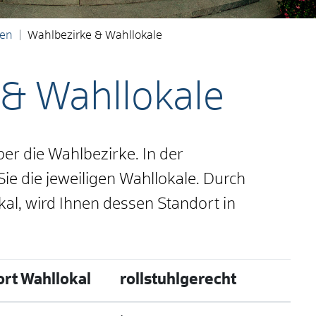
en
Wahlbezirke & Wahllokale
 & Wahllokale
ber die Wahlbezirke. In der
ie die jeweiligen Wahllokale. Durch
kal, wird Ihnen dessen Standort in
rt Wahllokal
rollstuhlgerecht