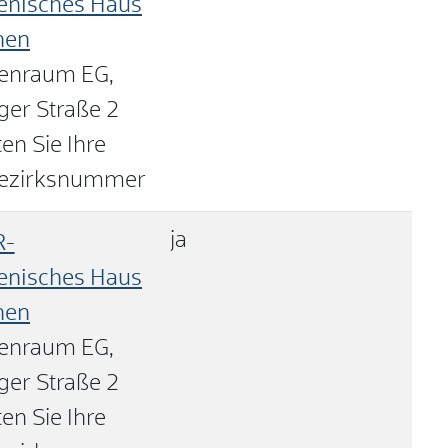
nisches Haus
nen
enraum EG,
ger Straße 2
en Sie Ihre
ezirksnummer
ja
R-
nisches Haus
nen
enraum EG,
ger Straße 2
en Sie Ihre