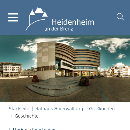
Startseite
Rathaus & Verwaltung
Großkuchen
Geschichte