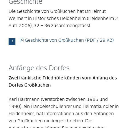
Geschichte
Die Geschichte von Großkuchen hat Dr.Helmut
Weimert in Historisches Heidenheim (Heidenheim 2.
Aufl. 2006), 32 – 36 zusammengefasst.
Geschichte von Großkuchen
(PDF / 29
KB
)
Anfänge des Dorfes
Zwei fränkische Friedhöfe künden vom Anfang des
Dorfes Großkuchen
Karl Hartmann (verstorben zwischen 1985 und
1990), ein Handelsschullehrer und Heimatkundler in
Heidenheim, hat Informationen aus den Anfängen
von Großkuchen niedergeschrieben. Die
Aufzeichnungen können Sie hier downloaden: