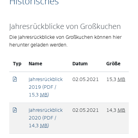
Historisches
Jahresrückblicke von Großkuchen
Die Jahresrückblicke von Großkuchen können hier
herunter geladen werden.
Typ
Name
Datum
Größe
Jahresrückblick
02.05.2021
15,3
MB
2019
(PDF /
15,3
MB
)
Jahresrückblick
02.05.2021
14,3
MB
2020
(PDF /
14,3
MB
)