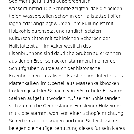
Sediment gefüllt und außerordentlich
wasserführend. Die Schnitte zeigten, daß die beiden
tiefen Wasserstellen schon in der Hallstattzeit offen
lagen oder angelegt wurden. Ihre Füllung ist mit
Holzkohle durchsetzt und randlich setzten
Kulturschichten mit zahlreichen Scherben der
Hallstattzeit an. Im Acker westlich des
Eisenbrunnens sind deutliche Gruben zu erkennen
aus denen Eisenschlacken stammen. In einer der
Schürfgruben wurde auch der historische
Eisenbrunnen lockalisiert. Es ist ein im Unterteil aus
Plattenkalken, im Oberteil aus Massenkalkbrocken
trocken gesetzter Schacht von 5,5 m Tiefe. Er war mit
Steinen aufgefüllt worden. Auf seiner Sohle fanden
sich zahlreiche Gegenstände: Ein kleiner Holzeimer
mit Kippe stammt wohl von einer Schöpfeinrichtung.
Scherben von Tonkrügen und eine Seltersflasche
belegen die häufige Benutzung dieses für sein klares