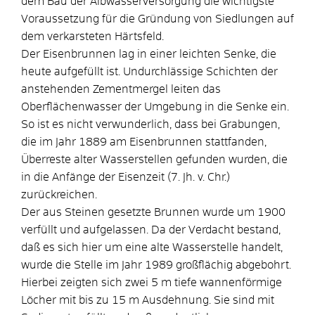
dem Bau der Albwasserversorgung die wichtigste
Voraussetzung für die Gründung von Siedlungen auf
dem verkarsteten Härtsfeld.
Der Eisenbrunnen lag in einer leichten Senke, die
heute aufgefüllt ist. Undurchlässige Schichten der
anstehenden Zementmergel leiten das
Oberflächenwasser der Umgebung in die Senke ein.
So ist es nicht verwunderlich, dass bei Grabungen,
die im Jahr 1889 am Eisenbrunnen stattfanden,
Überreste alter Wasserstellen gefunden wurden, die
in die Anfänge der Eisenzeit (7. Jh. v. Chr.)
zurückreichen.
Der aus Steinen gesetzte Brunnen wurde um 1900
verfüllt und aufgelassen. Da der Verdacht bestand,
daß es sich hier um eine alte Wasserstelle handelt,
wurde die Stelle im Jahr 1989 großflächig abgebohrt.
Hierbei zeigten sich zwei 5 m tiefe wannenförmige
Löcher mit bis zu 15 m Ausdehnung. Sie sind mit