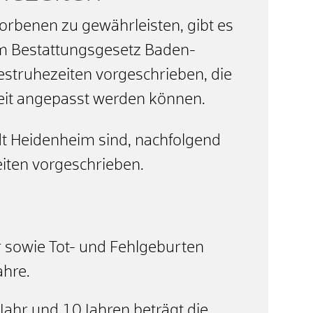
orbenen zu gewährleisten, gibt es
Im Bestattungsgesetz Baden-
truhezeiten vorgeschrieben, die
eit angepasst werden können.
dt Heidenheim sind, nachfolgend
eiten vorgeschrieben.
r sowie Tot- und Fehlgeburten
ahre.
Jahr und 10 Jahren beträgt die