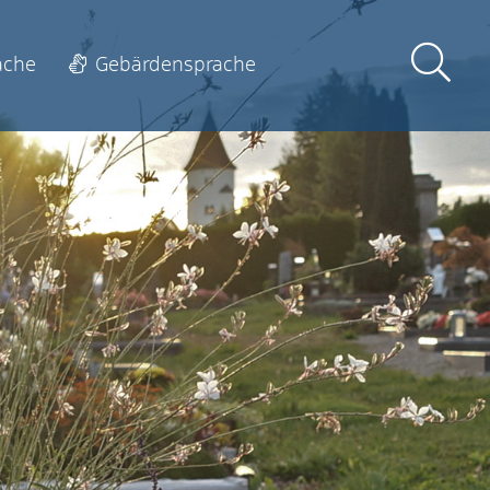
ache
Gebärdensprache