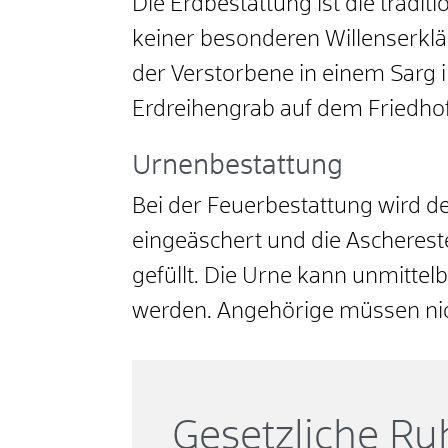
Die Erdbestattung ist die tradit
keiner besonderen Willenserklä
der Verstorbene in einem Sarg 
Erdreihengrab auf dem Friedhof
Urnenbestattung
Bei der Feuerbestattung wird d
eingeäschert und die Ascherest
gefüllt. Die Urne kann unmittel
werden. Angehörige müssen nic
Gesetzliche Ru