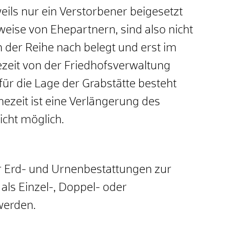
eils nur ein Verstorbener beigesetzt
eise von Ehepartnern, sind also nicht
 der Reihe nach belegt und erst im
ezeit von der Friedhofsverwaltung
für die Lage der Grabstätte besteht
hezeit ist eine Verlängerung des
icht möglich.
r Erd- und Urnenbestattungen zur
ls Einzel-, Doppel- oder
werden.