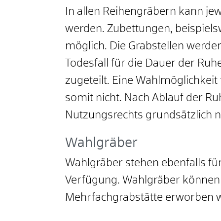
In allen Reihengräbern kann jew
werden. Zubettungen, beispielsw
möglich. Die Grabstellen werden
Todesfall für die Dauer der Ruh
zugeteilt. Eine Wahlmöglichkeit 
somit nicht. Nach Ablauf der Ru
Nutzungsrechts grundsätzlich n
Wahlgräber
Wahlgräber stehen ebenfalls fü
Verfügung. Wahlgräber können a
Mehrfachgrabstätte erworben 