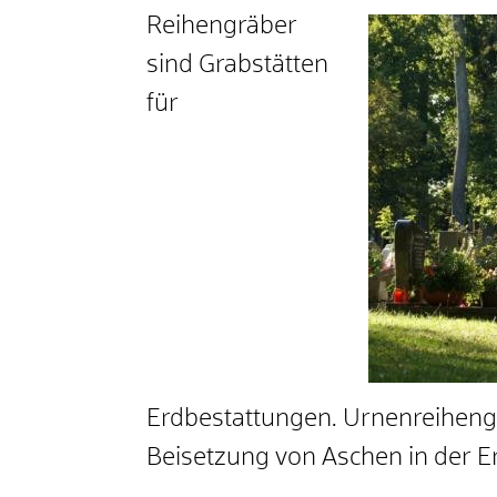
Reihengräber
sind Grabstätten
für
Erdbestattungen. Urnenreihengr
Beisetzung von Aschen in der E