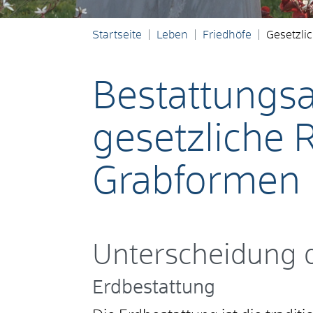
Startseite
Leben
Friedhöfe
Gesetzli
Bestattungsa
gesetzliche 
Grabformen
Unterscheidung 
Erdbestattung