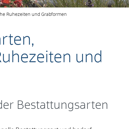
che Ruhezeiten und Grabformen
rten,
Ruhezeiten und
der Bestattungsarten