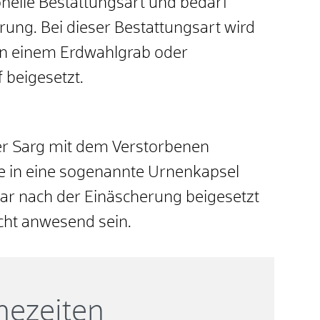
ionelle Bestattungsart und bedarf
rung. Bei dieser Bestattungsart wird
in einem Erdwahlgrab oder
 beigesetzt.
er Sarg mit dem Verstorbenen
e in eine sogenannte Urnenkapsel
bar nach der Einäscherung beigesetzt
ht anwesend sein.
hezeiten