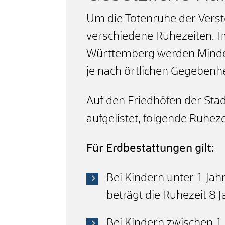
Um die Totenruhe der Verst
verschiedene Ruhezeiten. 
Württemberg werden Mindes
je nach örtlichen Gegebenh
Auf den Friedhöfen der Sta
aufgelistet, folgende Ruhez
Für Erdbestattungen gilt:
Bei Kindern unter 1 Jah
beträgt die Ruhezeit 8 J
Bei Kindern zwischen 1 