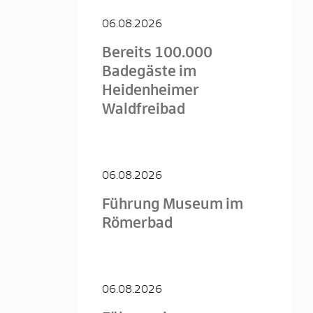
06.08.2026
Bereits 100.000
Badegäste im
Heidenheimer
Waldfreibad
06.08.2026
Führung Museum im
Römerbad
06.08.2026