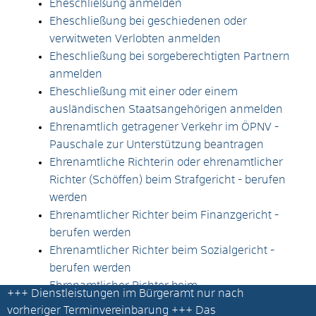
Eheschließung anmelden
Eheschließung bei geschiedenen oder
verwitweten Verlobten anmelden
Eheschließung bei sorgeberechtigten Partnern
anmelden
Eheschließung mit einer oder einem
ausländischen Staatsangehörigen anmelden
Ehrenamtlich getragener Verkehr im ÖPNV -
Pauschale zur Unterstützung beantragen
Ehrenamtliche Richterin oder ehrenamtlicher
Richter (Schöffen) beim Strafgericht - berufen
werden
Ehrenamtlicher Richter beim Finanzgericht -
berufen werden
Ehrenamtlicher Richter beim Sozialgericht -
berufen werden
Ehrenamtlicher Richter beim
+++
Dienstleistungen im Bürgeramt nur nach
Verwaltungsgericht - berufen werden
vorheriger Terminvereinbarung
+++ Das