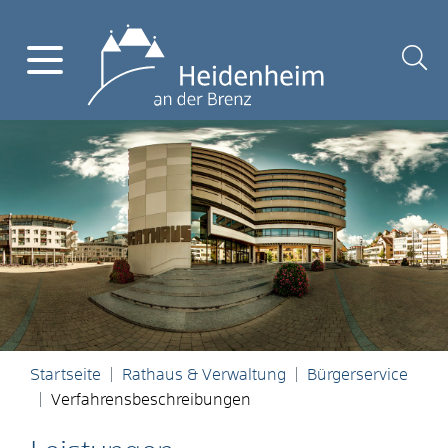
Startseite
Rathaus & Verwaltung
Bürgerservice
Verfahrensbeschreibungen