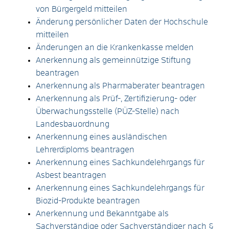
von Bürgergeld mitteilen
Änderung persönlicher Daten der Hochschule
mitteilen
Änderungen an die Krankenkasse melden
Anerkennung als gemeinnützige Stiftung
beantragen
Anerkennung als Pharmaberater beantragen
Anerkennung als Prüf-, Zertifizierung- oder
Überwachungsstelle (PÜZ-Stelle) nach
Landesbauordnung
Anerkennung eines ausländischen
Lehrerdiploms beantragen
Anerkennung eines Sachkundelehrgangs für
Asbest beantragen
Anerkennung eines Sachkundelehrgangs für
Biozid-Produkte beantragen
Anerkennung und Bekanntgabe als
Sachverständige oder Sachverständiger nach §